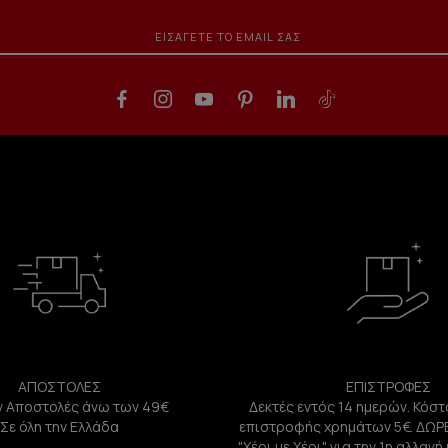
ΑΠΟΣΤΟΛΕΣ
ΕΠΙΣΤΡΟΦΕΣ
 Αποστολές άνω των 49€
Δεκτές εντός 14 ημερών. Κόστ
Σε όλη την Ελλάδα
επιστροφής χρημάτων 5€. ΔΩΡ
"Χέρι με Χέρι" για την 1η αλλαγ