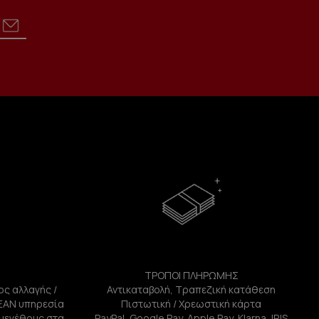
ΤΡΟΠΟΙ ΠΛΗΡΩΜΗΣ
ος αλλαγής /
Αντικαταβολή, Τραπεζική κατάθεση
ΕΑΝ υπηρεσία
Πιστωτική / Χρεωστική κάρτα
ή μεγέθους στα
PayPal, Google Pay, Apple Pay, Klarna, IRIS