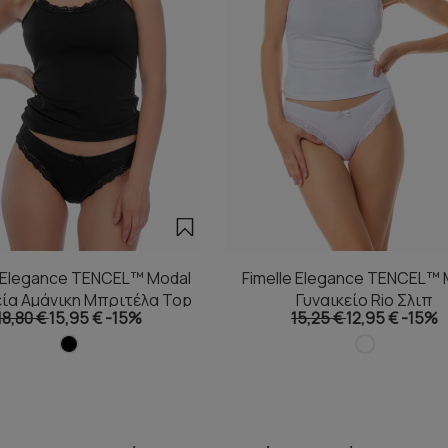
e Elegance TENCEL™ Modal
Fimelle Elegance TENCEL™ 
εία Αμάνικη Μπριτέλα Top
Γυναικείο Rio Σλιπ
18,80 €
15,95 €
-15%
15,25 €
12,95 €
-15%