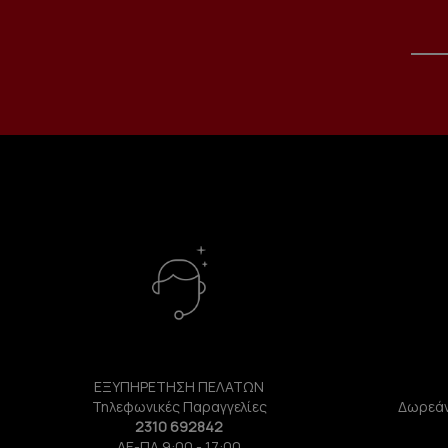
ΕΞΥΠΗΡΕΤΗΣΗ ΠΕΛΑΤΩΝ
Τηλεφωνικές Παραγγελίες
Δωρεάν
2310 692842
ΔΕ-ΠΑ 9:00 - 17:00