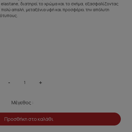
elastane, διατηρεί το χρώμα και το σχήμα, εξασφαλίζοντας
ι πολύ απαλή, μεταξένια υφή και προσφέρει την απόλυτη
ότυπους.
-
+
Μέγεθος :
Προσθήκη στο καλάθι