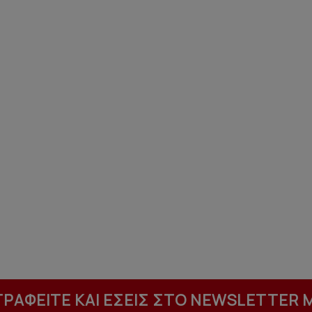
ΓΡΑΦΕΙΤΕ ΚΑΙ ΕΣΕΙΣ ΣΤΟ NEWSLETTER 