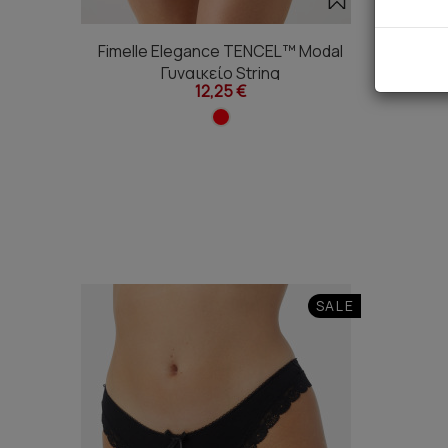
Fimelle Elegance TENCEL™ Modal
Fimell
Γυναικείο String
12,25 €
SALE