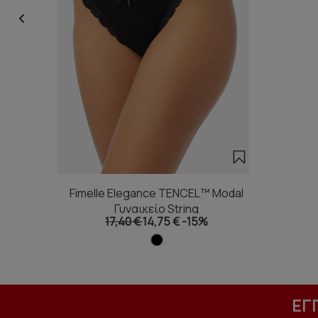
Fimelle Elegance TENCEL™ Modal
Γυναικείο String
17,40 €
14,75 €
-15%
ΕΓ