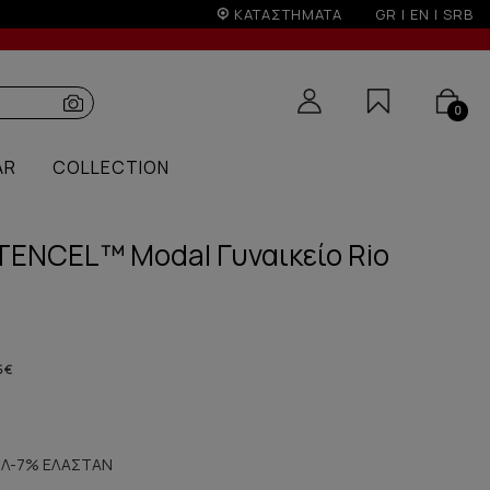
ΚΑΤΑΣΤΗΜΑΤΑ
GR
|
EN
|
SRB
0
AR
COLLECTION
 TENCEL™ Modal Γυναικείο Rio
5 €
Λ-7% ΕΛΑΣΤΑΝ