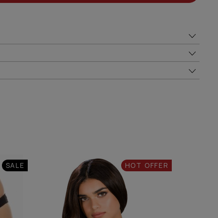
SALE
HOT OFFER