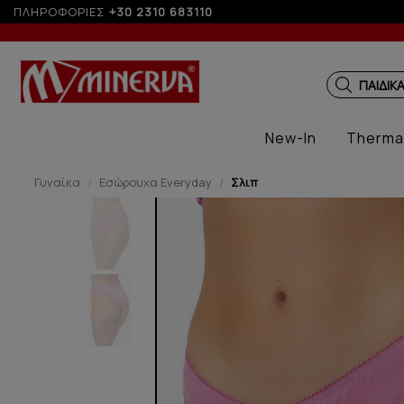
ΠΛΗΡΟΦΟΡΙΕΣ
+30 2310 683110
ΠΑΙΔΙΚ
New-In
Therma
Γυναίκα
Εσώρουχα Everyday
Σλιπ