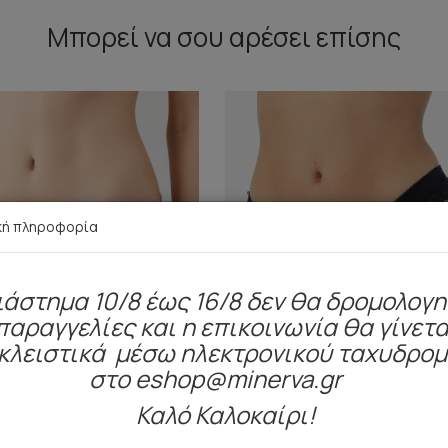
Μπορεί να σου αρέσει επίσης
κή πληροφορία
ιάστημα 10/8 έως 16/8 δεν θα δρομολογ
παραγγελίες και η επικοινωνία θα γίνετα
κλειστικά μέσω ηλεκτρονικού ταχυδρο
στο eshop@minerva.gr
Καλό Καλοκαίρι!