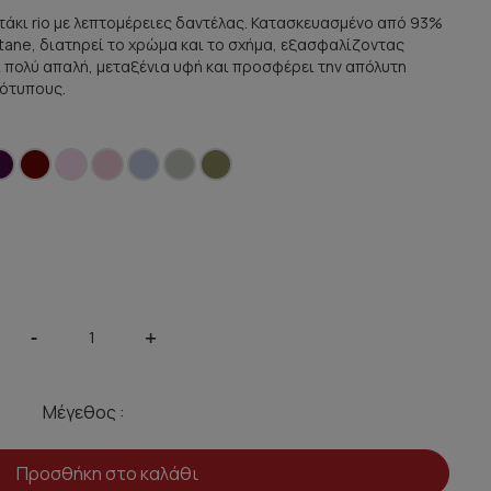
οτάκι rio με λεπτομέρειες δαντέλας. Κατασκευασμένο από 93%
tane, διατηρεί το χρώμα και το σχήμα, εξασφαλίζοντας
ι πολύ απαλή, μεταξένια υφή και προσφέρει την απόλυτη
ότυπους.
-
+
Μέγεθος :
Προσθήκη στο καλάθι