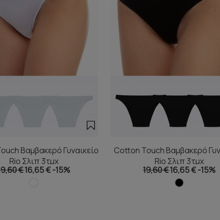
Touch Βαμβακερό Γυναικείο
Cotton Touch Βαμβακερό Γυν
Rio Σλιπ 3τμχ
Rio Σλιπ 3τμχ
19,60 €
16,65 €
-15%
19,60 €
16,65 €
-15%