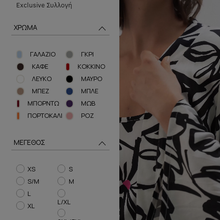
Exclusive Συλλογή
ΧΡΩΜΑ
ΓΑΛΑΖΙΟ
ΓΚΡΙ
ΚΑΦΕ
ΚΟΚΚΙΝΟ
ΛΕΥΚΟ
ΜΑΥΡΟ
ΜΠΕΖ
ΜΠΛΕ
ΜΠΟΡΝΤΩ
ΜΩΒ
ΠΟΡΤΟΚΑΛΙ
ΡΟΖ
ΜΕΓΕΘΟΣ
XS
S
S/M
M
L
L/XL
XL