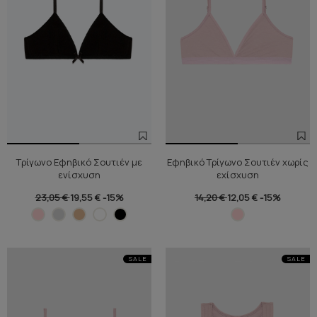
Τρίγωνο Εφηβικό Σουτιέν με
Εφηβικό Τρίγωνο Σουτιέν χωρίς
ενίσχυση
εχίσχυση
23,05 €
19,55 €
-15%
14,20 €
12,05 €
-15%
SALE
SALE