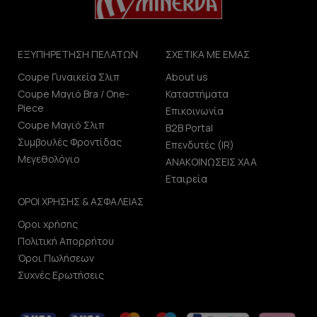
ΕΞΥΠΗΡΕΤΗΣΗ ΠΕΛΑΤΩΝ
ΣΧΕΤΙΚΑ ΜΕ ΕΜΑΣ
Coupe Γυναικεία Σλιπ
About us
Coupe Μαγιό Bra / One-
Καταστήματα
Piece
Επικοινωνία
Coupe Μαγιό Σλιπ
B2B Portal
Συμβουλές Φροντίδας
Επενδυτές (IR)
Μεγεθολόγιο
ΑΝΑΚΟΙΝΩΣΕΙΣ ΧΑΑ
Εταιρεία
ΟΡΟΙ ΧΡΗΣΗΣ & ΑΣΦΑΛΕΙΑΣ
Οροι χρήσης
Πολιτική Απορρήτου
Όροι Πωλήσεων
Συχνές Ερωτήσεις