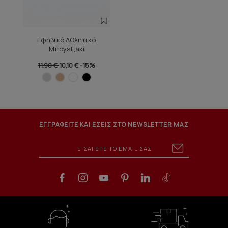
Εφηβικό Αθλητικό
Μποyst;aki
11,90 €
10,10 €
-15%
ΕΓΓΡΑΦΕΙΤΕ ΚΑΙ ΕΣΕΙΣ ΣΤΟ NEWSLETTER ΜΑΣ