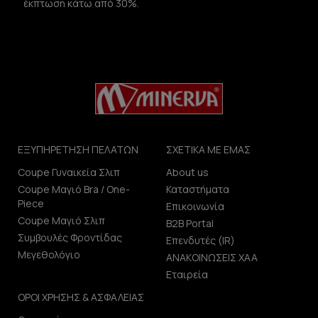
έκπτωση κάτω από 30%.
ΕΞΥΠΗΡΕΤΗΣΗ ΠΕΛΑΤΩΝ
ΣΧΕΤΙΚΑ ΜΕ ΕΜΑΣ
Coupe Γυναικεία Σλιπ
About us
Coupe Μαγιό Bra / One-
Καταστήματα
Piece
Επικοινωνία
Coupe Μαγιό Σλιπ
B2B Portal
Συμβουλές Φροντίδας
Επενδυτές (IR)
Μεγεθολόγιο
ΑΝΑΚΟΙΝΩΣΕΙΣ ΧΑΑ
Εταιρεία
ΟΡΟΙ ΧΡΗΣΗΣ & ΑΣΦΑΛΕΙΑΣ