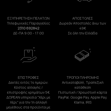
ΕΞΥΠΗΡΕΤΗΣΗ ΠΕΛΑΤΩΝ
ΑΠΟΣΤΟΛΕΣ
Τηλεφωνικές Παραγγελίες
Δωρεάν Αποστολές άνω των
2310 692842
49€
ΔΕ-ΠΑ 9:00 - 17:00
Σε όλη την Ελλάδα
ΕΠΙΣΤΡΟΦΕΣ
ΤΡΟΠΟΙ ΠΛΗΡΩΜΗΣ
Δεκτές εντός 14 ημερών.
Αντικαταβολή, Τραπεζική
Κόστος αλλαγής /
κατάθεση
επιστροφής χρημάτων 5€.
Πιστωτική / Χρεωστική κάρτα
ΔΩΡΕΑΝ υπηρεσία "Χέρι με
PayPal, Google Pay, Apple Pay,
Χέρι" για την 1η αλλαγή
Klarna, IRIS
μεγέθους στα προϊόντα με