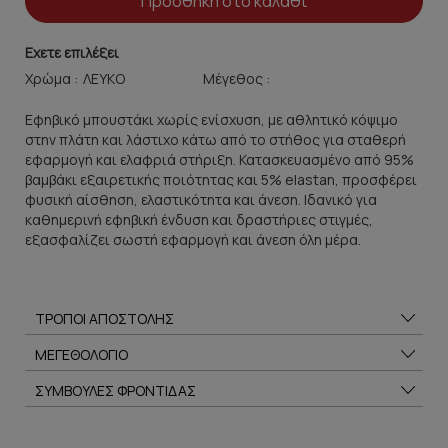
Προσθήκη στο καλάθι
Εχετε επιλέξει
Χρώμα :
Μέγεθος :
Εφηβικό μπουστάκι χωρίς ενίσχυση, με αθλητικό κόψιμο
στην πλάτη και λάστιχο κάτω από το στήθος για σταθερή
εφαρμογή και ελαφριά στήριξη. Κατασκευασμένο από 95%
βαμβάκι εξαιρετικής ποιότητας και 5% elastan, προσφέρει
φυσική αίσθηση, ελαστικότητα και άνεση. Ιδανικό για
καθημερινή εφηβική ένδυση και δραστήριες στιγμές,
εξασφαλίζει σωστή εφαρμογή και άνεση όλη μέρα.
ΤΡΟΠΟΙ ΑΠΟΣΤΟΛΗΣ
ΜΕΓΕΘΟΛΟΓΙΟ
ΣΥΜΒΟΥΛΕΣ ΦΡΟΝΤΙΔΑΣ