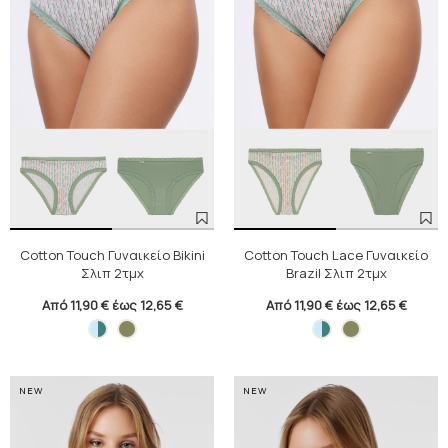
Cotton Touch Γυναικείο Bikini
Cotton Touch Lace Γυναικείο
Σλιπ 2τμχ
Brazil Σλιπ 2τμχ
Από 11,90 € έως 12,65 €
Από 11,90 € έως 12,65 €
NEW
NEW