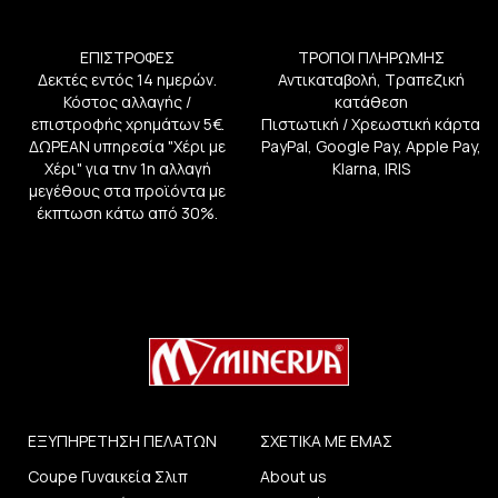
ΕΠΙΣΤΡΟΦΕΣ
ΤΡΟΠΟΙ ΠΛΗΡΩΜΗΣ
Δεκτές εντός 14 ημερών.
Αντικαταβολή, Τραπεζική
Κόστος αλλαγής /
κατάθεση
επιστροφής χρημάτων 5€.
Πιστωτική / Χρεωστική κάρτα
ΔΩΡΕΑΝ υπηρεσία "Χέρι με
PayPal, Google Pay, Apple Pay,
Χέρι" για την 1η αλλαγή
Klarna, IRIS
μεγέθους στα προϊόντα με
έκπτωση κάτω από 30%.
ΕΞΥΠΗΡΕΤΗΣΗ ΠΕΛΑΤΩΝ
ΣΧΕΤΙΚΑ ΜΕ ΕΜΑΣ
Coupe Γυναικεία Σλιπ
About us