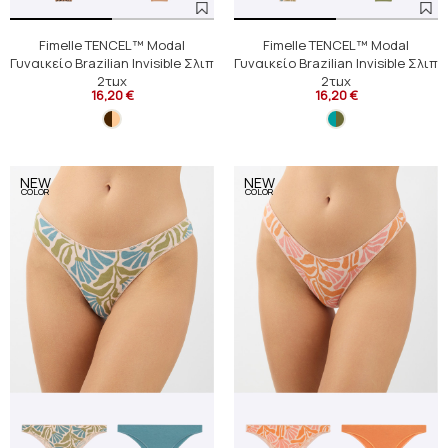
Fimelle TENCEL™ Modal
Fimelle TENCEL™ Modal
Γυναικείο Brazilian Invisible Σλιπ
Γυναικείο Brazilian Invisible Σλιπ
2τμχ
2τμχ
16,20 €
16,20 €
NEW
NEW
COLOR
COLOR