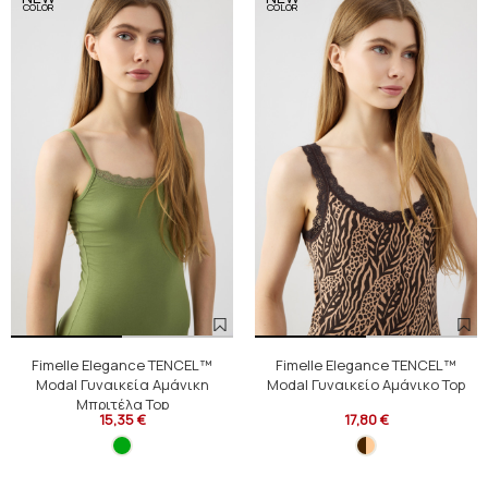
COLOR
COLOR
Fimelle Elegance TENCEL™
Fimelle Elegance TENCEL™
Modal Γυναικεία Αμάνικη
Modal Γυναικείο Αμάνικο Top
Μπριτέλα Top
15,35 €
17,80 €