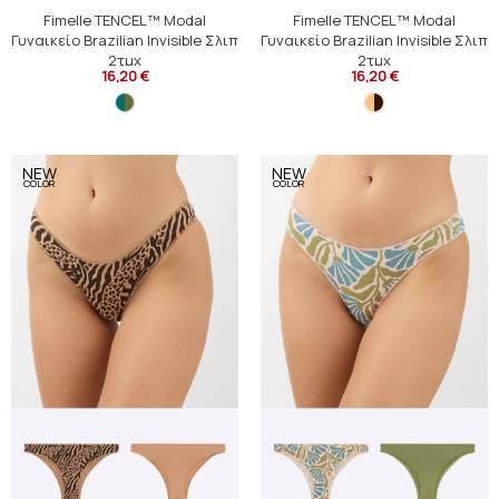
Fimelle TENCEL™ Modal
Fimelle TENCEL™ Modal
Γυναικείο Brazilian Invisible Σλιπ
Γυναικείο Brazilian Invisible Σλιπ
2τμχ
2τμχ
16,20 €
16,20 €
NEW
NEW
COLOR
COLOR