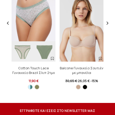
Cotton Touch Lace
Balcone Γυναικείο Σουτιέν
Γυναικείο Brazil Σλιπ 2τμχ
με μπανέλα
Γυν
11,90 €
30,65 €
26,05 €
-15%
ΕΓΓΡΑΦΕΙΤΕ ΚΑΙ ΕΣΕΙΣ ΣΤΟ NEWSLETTER ΜΑΣ