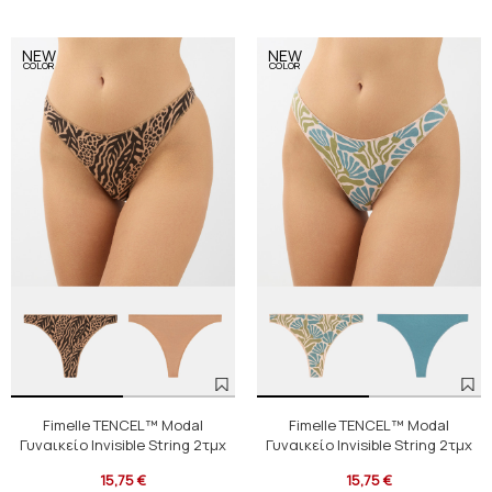
NEW
NEW
COLOR
COLOR
Fimelle TENCEL™ Modal
Fimelle TENCEL™ Modal
Γυναικείο Invisible String 2τμχ
Γυναικείο Invisible String 2τμχ
15,75 €
15,75 €