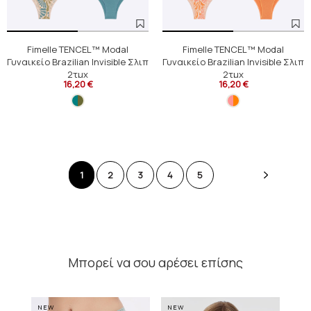
Fimelle TENCEL™ Modal
Fimelle TENCEL™ Modal
Γυναικείο Brazilian Invisible Σλιπ
Γυναικείο Brazilian Invisible Σλιπ
2τμχ
2τμχ
16,20 €
16,20 €
1
2
3
4
5
Μπορεί να σου αρέσει επίσης
NEW
NEW
NE