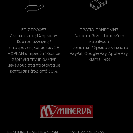
ΕΠΙΣΤΡΟΦΕΣ
ΤΡΟΠΟΙ ΠΛΗΡΩΜΗΣ
Δεκτές εντός 14 ημερών.
Αντικαταβολή, Τραπεζική
Κόστος αλλαγής /
κατάθεση
επιστροφής χρημάτων 5€.
Πιστωτική / Χρεωστική κάρτα
ΔΩΡΕΑΝ υπηρεσία "Χέρι με
PayPal, Google Pay, Apple Pay,
Χέρι" για την 1η αλλαγή
Klarna, IRIS
μεγέθους στα προϊόντα με
έκπτωση κάτω από 30%.
ΕΞΥΠΗΡΕΤΗΣΗ ΠΕΛΑΤΩΝ
ΣΧΕΤΙΚΑ ΜΕ ΕΜΑΣ