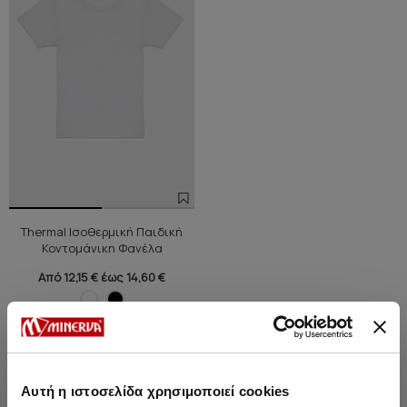
Thermal Ισοθερμική Παιδική
Κοντομάνικη Φανέλα
Από 12,15 € έως 14,60 €
Μπορεί να σου αρέσει επίσης
Αυτή η ιστοσελίδα χρησιμοποιεί cookies