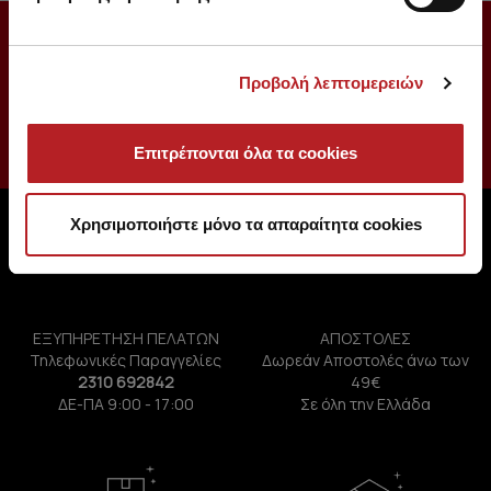
ΕΓΓΡΑΦΕΙΤΕ ΚΑΙ ΕΣΕΙΣ ΣΤΟ NEWSLETTER ΜΑΣ
Προβολή λεπτομερειών
Επιτρέπονται όλα τα cookies
Χρησιμοποιήστε μόνο τα απαραίτητα cookies
ΕΞΥΠΗΡΕΤΗΣΗ ΠΕΛΑΤΩΝ
ΑΠΟΣΤΟΛΕΣ
Τηλεφωνικές Παραγγελίες
Δωρεάν Αποστολές άνω των
2310 692842
49€
ΔΕ-ΠΑ 9:00 - 17:00
Σε όλη την Ελλάδα