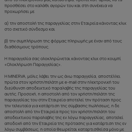
προσθέσει στο καλάθι αγορών του και στη συνέχεια να
προχωρήσει με
α) την αποστολή της παραγγελίας στην Εταιρεία κάνοντας κλικ
στο σχετικό σύνδεσμο και
β) την συμπλήρωση της φόρμας πληρωμής με έναν από τους
διαθέσιμους τρόπους.
Η παραγγελία σας ολοκληρώνεται κάνοντας κλικ στο κουμπί
«Ολοκλήρωση Παραγγελίας».
Η MINERVA, μόλις λάβει την ως άνω παραγγελία, αποστέλλει
πρώτα στον χρήστη/πελάτη με e-mail στην ηλεκτρονική του
διεύθυνση αποδεικτικό παραλαβής της παραγγελίας του
αυτής. Προσοχή, η αποστολή από τον χρήστη/πελάτη της
παραγγελίας του στην Εταιρεία αποτελεί την πρόταση προς
την τελευταία για κατάρτιση της σύμβασης πωλήσεως, η δε
αποστολή από την Εταιρεία προς τον χρήστη/πελάτη του
αποδεικτικού παραλαβής της εν λόγω παραγγελίας, αποτελεί
αποδοχή από την Εταιρεία της πρότασης για κατάρτιση της εν
λόγω συμβάσεως, η οποία θεωρείται καταρτισθείσα μόνο με