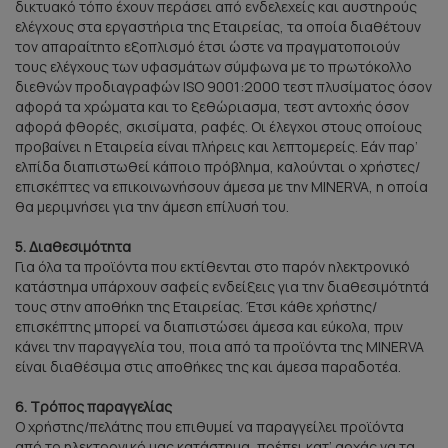
δικτυακό τόπο έχουν περάσει από ενδελεχείς και αυστηρούς
ελέγχους στα εργαστήρια της Εταιρείας, τα οποία διαθέτουν
τον απαραίτητο εξοπλισμό έτσι ώστε να πραγματοποιούν
τους ελέγχους των υφασμάτων σύμφωνα με το πρωτόκολλο
διεθνών προδιαγραφών ISO 9001:2000 τεστ πλυσίματος όσον
αφορά τα χρώματα και το ξεθώριασμα, τεστ αντοχής όσον
αφορά φθορές, σκισίματα, ραφές. Οι έλεγχοι στους οποίους
προβαίνει η Εταιρεία είναι πλήρεις και λεπτομερείς. Εάν παρ’
ελπίδα διαπιστωθεί κάποιο πρόβλημα, καλούνται ο χρήστες/
επισκέπτες να επικοινωνήσουν άμεσα με την MINERVA, η οποία
θα μεριμνήσει για την άμεση επίλυσή του.
5. Διαθεσιμότητα
Για όλα τα προϊόντα που εκτίθενται στο παρόν ηλεκτρονικό
κατάστημα υπάρχουν σαφείς ενδείξεις για την διαθεσιμότητά
τους στην αποθήκη της Εταιρείας. Έτσι κάθε χρήστης/
επισκέπτης μπορεί να διαπιστώσει άμεσα και εύκολα, πριν
κάνει την παραγγελία του, ποια από τα προϊόντα της MINERVA
είναι διαθέσιμα στις αποθήκες της και άμεσα παραδοτέα.
6. Τρόπος παραγγελίας
Ο χρήστης/πελάτης που επιθυμεί να παραγγείλει προϊόντα
από το ηλεκτρονικό μας κατάστημα, πρέπει κατ’ αρχάς να τα