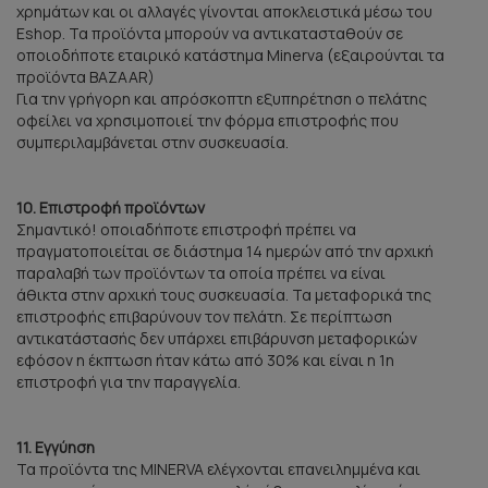
χρημάτων και οι αλλαγές γίνονται αποκλειστικά μέσω του
Eshop. Τα προϊόντα μπορούν να αντικατασταθούν σε
οποιοδήποτε εταιρικό κατάστημα Minerva (εξαιρούνται τα
προϊόντα BAZAAR)
Για την γρήγορη και απρόσκοπτη εξυπηρέτηση ο πελάτης
οφείλει να χρησιμοποιεί την φόρμα επιστροφής που
συμπεριλαμβάνεται στην συσκευασία.
10. Επιστροφή προϊόντων
Σημαντικό! οποιαδήποτε επιστροφή πρέπει να
πραγματοποιείται σε διάστημα 14 ημερών από την αρχική
παραλαβή των προϊόντων τα οποία πρέπει να είναι
άθικτα στην αρχική τους συσκευασία. Τα μεταφορικά της
επιστροφής επιβαρύνουν τον πελάτη. Σε περίπτωση
αντικατάστασής δεν υπάρχει επιβάρυνση μεταφορικών
εφόσον η έκπτωση ήταν κάτω από 30% και είναι η 1η
επιστροφή για την παραγγελία.
11. Εγγύηση
Τα προϊόντα της MINERVA ελέγχονται επανειλημμένα και