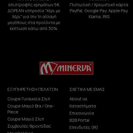
επιστροφής χρημάτων 5€.
Πιστωτική / Χρεωστική κάρτα
ΔΩΡΕΑΝ υπηρεσία "Χέρι με
PayPal, Google Pay, Apple Pay,
Χέρι" για την 1η αλλαγή
Klarna, IRIS
μεγέθους στα προϊόντα με
έκπτωση κάτω από 30%.
ΕΞΥΠΗΡΕΤΗΣΗ ΠΕΛΑΤΩΝ
ΣΧΕΤΙΚΑ ΜΕ ΕΜΑΣ
Coupe Γυναικεία Σλιπ
About us
Coupe Μαγιό Bra / One-
Καταστήματα
Piece
Επικοινωνία
Coupe Μαγιό Σλιπ
B2B Portal
Συμβουλές Φροντίδας
Επενδυτές (IR)