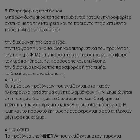
3. Πληροφορίες προϊόντων
Ο παρών δικτυακός τόπος περιέχει τις κάτωθι πληροφορίες
σχετικά με τα την Εταιρεία και το προϊόντα της διατίθενται
προς πώληση μέσω αυτού:
την διεύθυνση της Εταιρείας,
την περιγραφή και ουσιώδη χαρακτηριστικά του προϊόντος,
την τιμή (με ΦΠΑ), την ποσότητα και τις δαπάνες μεταφορά
τον τρόπο πληρωμής, παράδοσης και εκτέλεσης,
την διάρκεια ισχύος της προσφοράς ή της τιμής,
το δικαίωμα υπαναχώρησης,
4. Τιμές
Οι τιμές των προϊόντων που εκτίθενται στο παρόν
ηλεκτρονικό κατάστημα συμπεριλαμβάνουν ΦΠΑ. Σημειώνεται
ότι η εταιρία διατηρεί το δικαίωμα να έχει διαφορετική
πολιτική τιμών σε χρώματα/μεγέθη του ιδίου προιόντος. Η
τιμή και το ποσοστό έκπτωσης αναφέρονται αφού επιλεγούν
μέγεθος και χρώμα.
4. Ποιότητα
Τα προϊόντα της MINERVA που εκτίθενται στον παρόντα