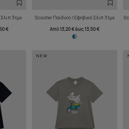
 Σλιπ 3τμχ
Scooter Παιδικό / Εφηβικό Σλιπ 3τμχ
Sc
50 €
Από 13,20 € έως 13,50 €
NEW