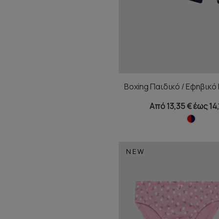
Boxing Παιδικό / Εφηβικό
Από 13,35 € έως 14,
NEW