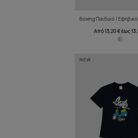
Boxing Παιδικό / Εφηβικό
Από 13,20 € έως 13,
NEW