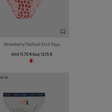
Strawberry Παιδικό Σλιπ 3τμχ
Από 11,75 € έως 12,15 €
NEW