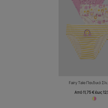
Fairy Tale Παιδικό Σλ
Από 11,75 € έως 12,