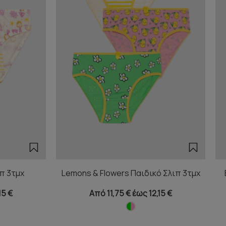
ιπ 3τμχ
Lemons & Flowers Παιδικό Σλιπ 3τμχ
15 €
Από 11,75 € έως 12,15 €