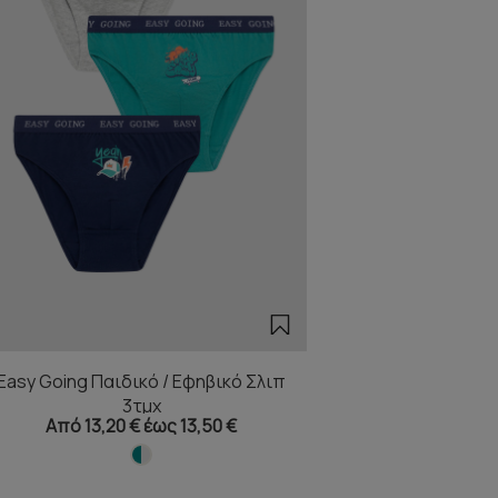
Easy Going Παιδικό / Εφηβικό Σλιπ
3τμχ
Από 13,20 € έως 13,50 €