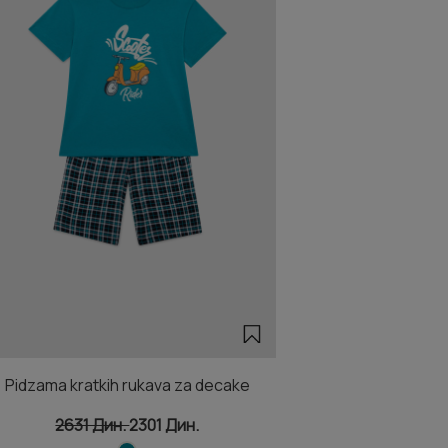
Pidzama kratkih rukava za decake
2631 Дин.
2301 Дин.