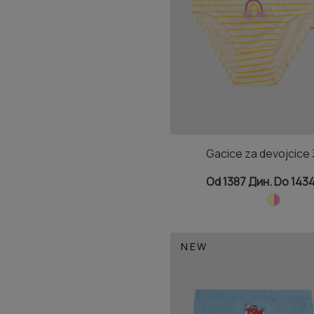
Gacice za devojcice
Od 1387 Дин. Do 143
NEW