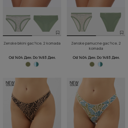
Zenske bikini gac?ice, 2 komada
Zenske pamucne gac?ice, 2
komada
Od 1404 Дин. Do 1493 Дин.
Od 1404 Дин. Do 1493 Дин.
NEW
NEW
COLOR
COLOR