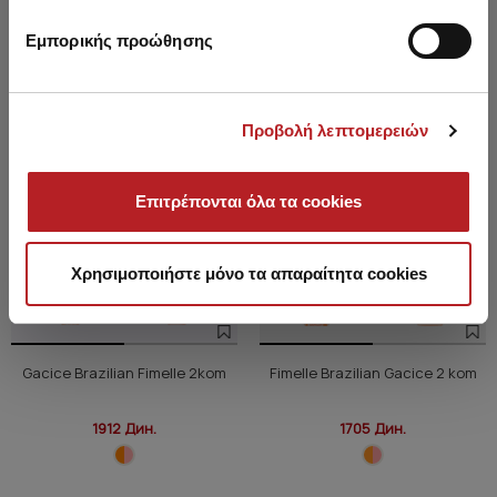
COLOR
COLOR
Εμπορικής προώθησης
Προβολή λεπτομερειών
Επιτρέπονται όλα τα cookies
Χρησιμοποιήστε μόνο τα απαραίτητα cookies
Gacice Brazilian Fimelle 2kom
Fimelle Brazilian Gacice 2 kom
1912 Дин.
1705 Дин.