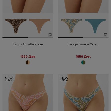
Tanga Fimelle 2kom
Tanga Fimelle 2kom
1859 Дин.
1859 Дин.
NEW
NEW
COLOR
COLOR