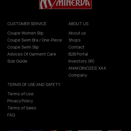
CUSTOMER SERVICE
ABOUT US
Coupe Women Slip
About us
Coupe Swim Bra / One-Piece
Shops
Coupe Swim Slip
Contact
Advices Of Garment Care
B2B Portal
Size Guide
Investors (IR)
ΑΝΑΚΟΙΝΩΣΕΙΣ ΧΑΑ
Company
TERMS OF USE AND SAFETY
Terms of Use
Privacy Policy
Terms of Sales
FAQ