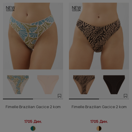
NEW
NEW
COLOR
COLOR
Fimelle Brazilian Gacice 2 kom
Fimelle Brazilian Gacice 2 kom
1705 Дин.
1705 Дин.