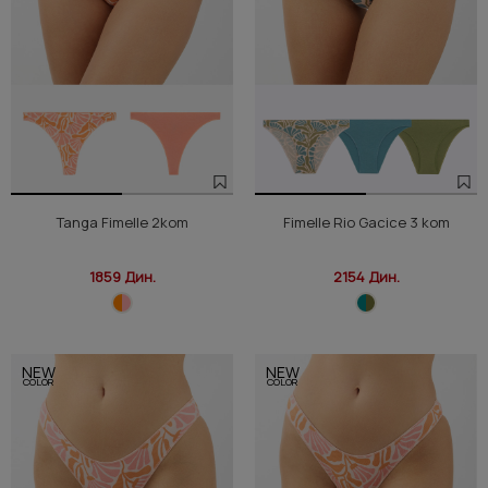
Tanga Fimelle 2kom
Fimelle Rio Gacice 3 kom
1859 Дин.
2154 Дин.
NEW
NEW
COLOR
COLOR