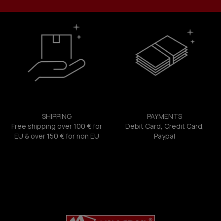
SHIPPING
PAYMENTS
Free shipping over 100 € for
Debit Card, Credit Card,
EU & over 150 € for non EU
Paypal