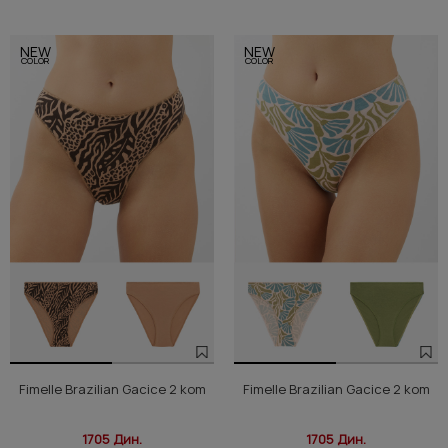
NEW
NEW
COLOR
COLOR
Fimelle Brazilian Gacice 2 kom
Fimelle Brazilian Gacice 2 kom
1705 Дин.
1705 Дин.