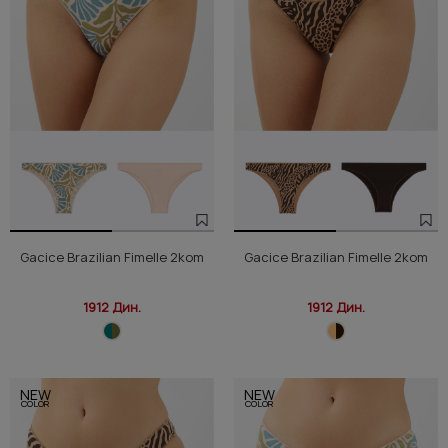
Gacice Brazilian Fimelle 2kom
Gacice Brazilian Fimelle 2kom
1912 Дин.
1912 Дин.
NEW
NEW
COLOR
COLOR