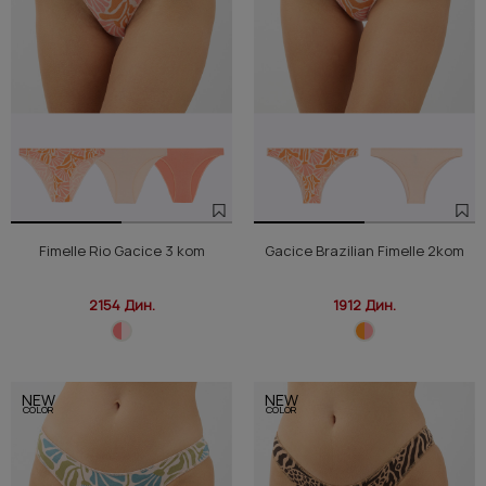
Fimelle Rio Gacice 3 kom
Gacice Brazilian Fimelle 2kom
2154 Дин.
1912 Дин.
NEW
NEW
COLOR
COLOR