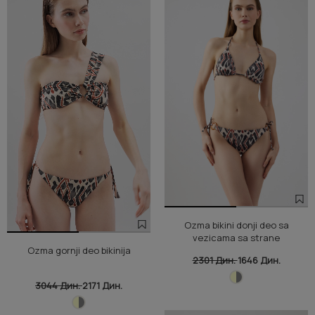
Ozma bikini donji deo sa
vezicama sa strane
Ozma gornji deo bikinija
2301 Дин.
1646 Дин.
3044 Дин.
2171 Дин.