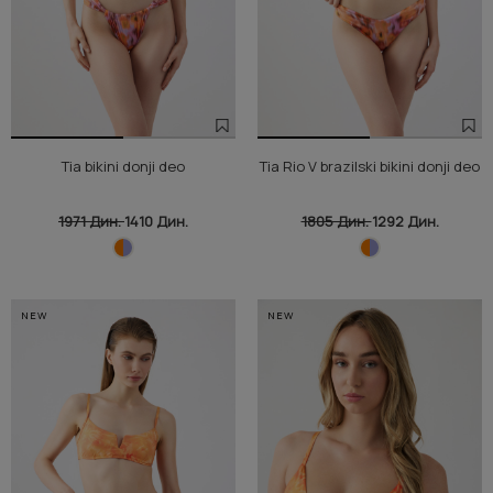
Tia bikini donji deo
Tia Rio V brazilski bikini donji deo
1971 Дин.
1410 Дин.
1805 Дин.
1292 Дин.
NEW
NEW