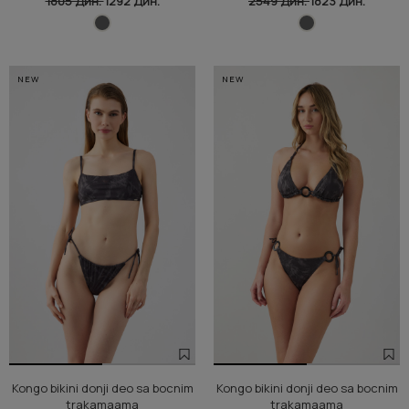
1805 Дин.
1292 Дин.
2549 Дин.
1823 Дин.
NEW
NEW
Kongo bikini donji deo sa bocnim
Kongo bikini donji deo sa bocnim
trakamaama
trakamaama