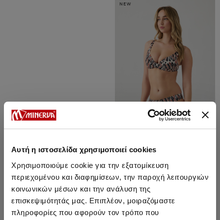
NEW
Αυτή η ιστοσελίδα χρησιμοποιεί cookies
Χρησιμοποιούμε cookie για την εξατομίκευση
Ozma Rio osnovni bikini donji
περιεχομένου και διαφημίσεων, την παροχή λειτουργιών
deo
κοινωνικών μέσων και την ανάλυση της
1888 Дин.
1351 Дин.
επισκεψιμότητάς μας. Επιπλέον, μοιραζόμαστε
πληροφορίες που αφορούν τον τρόπο που