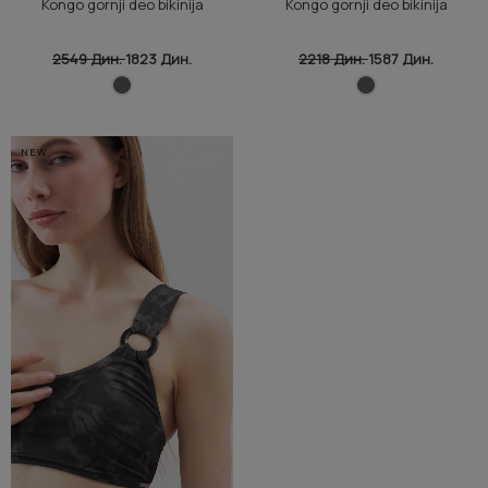
Kongo gornji deo bikinija
Kongo gornji deo bikinija
2549 Дин.
1823 Дин.
2218 Дин.
1587 Дин.
NEW