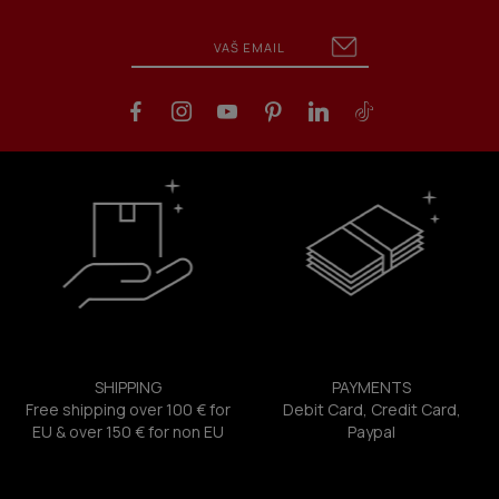
SHIPPING
PAYMENTS
Free shipping over 100 € for
Debit Card, Credit Card,
EU & over 150 € for non EU
Paypal