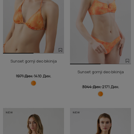
Sunset gornji deo bikinija
Sunset gornji deo bikinija
1971 Дин.
1410 Дин.
3044 Дин.
2171 Дин.
NEW
NEW