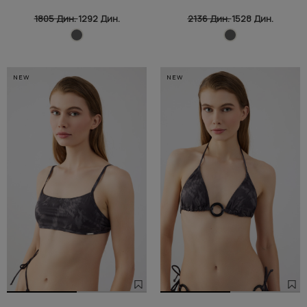
1805 Дин.
1292 Дин.
2136 Дин.
1528 Дин.
NEW
NEW