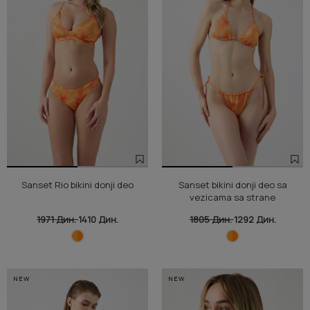
Sanset Rio bikini donji deo
Sanset bikini donji deo sa
vezicama sa strane
1971 Дин.
1410 Дин.
1805 Дин.
1292 Дин.
NEW
NEW