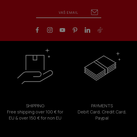
SHIPPING
PAYMENTS
Free shipping over 100 € for
Debit Card, Credit Card,
EU & over 150 € for non EU
Paypal