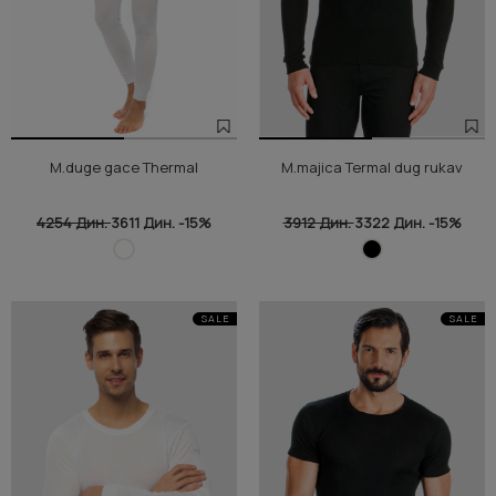
M.duge gace Thermal
M.majica Termal dug rukav
4254 Дин.
3611 Дин.
-15%
3912 Дин.
3322 Дин.
-15%
SALE
SALE