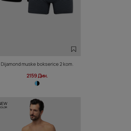
Dijamond muske bokserice 2 kom.
2159 Дин.
NEW
COLOR