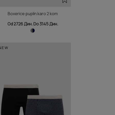
Boxerice puplin karo 2 kom
Od 2726 Дин. Do 3145 Дин.
NEW