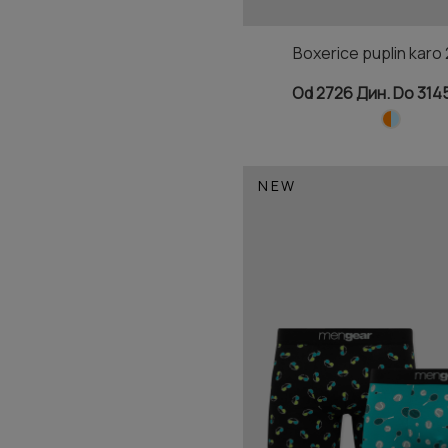
Boxerice puplin karo
Od 2726 Дин. Do 314
NEW