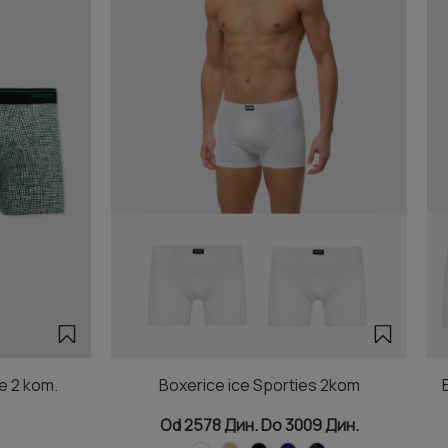
e 2 kom.
Boxerice ice Sporties 2kom
Od 2578 Дин. Do 3009 Дин.