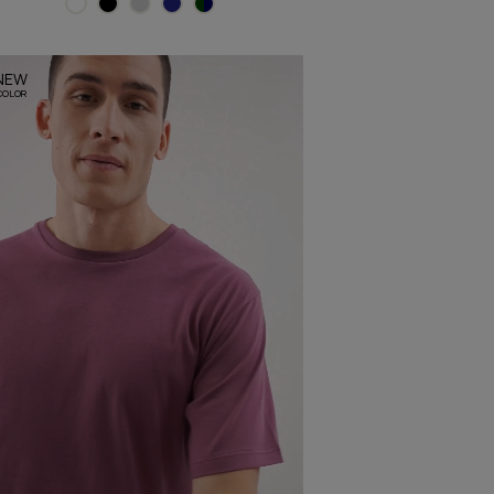
NEW
COLOR