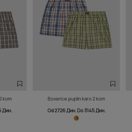
 2 kom
Boxerice puplin karo 2 kom
5 Дин.
Od 2726 Дин. Do 3145 Дин.