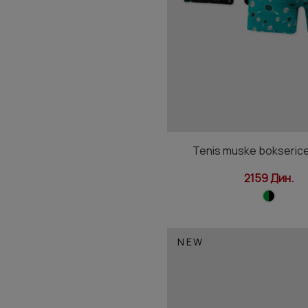
Tenis muske bokserice
2159 Дин.
NEW