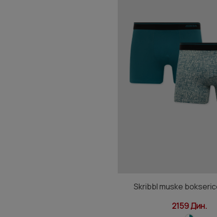
Skribbl muske bokseric
2159 Дин.