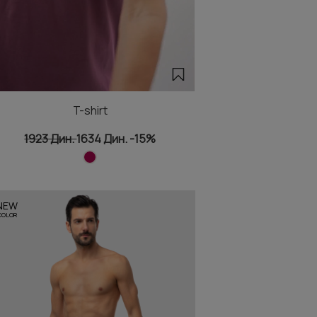
T-shirt
1923 Дин.
1634 Дин.
-15%
NEW
COLOR