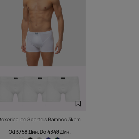
Boxerice ice Sporteis Bamboo 3kom
Od 3758 Дин. Do 4348 Дин.