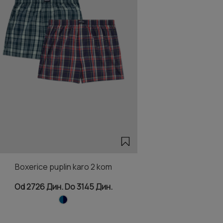
Boxerice puplin karo 2 kom
Od 2726 Дин. Do 3145 Дин.