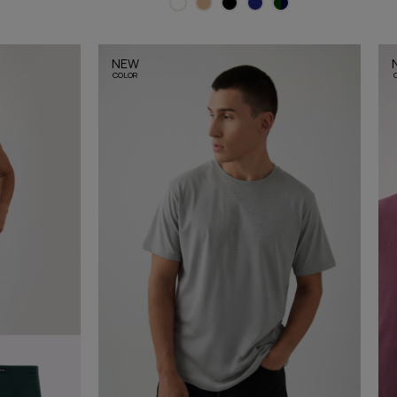
NEW
COLOR