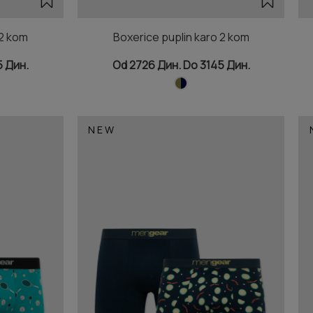
 2 kom
Boxerice puplin karo 2 kom
5 Дин.
Od 2726 Дин. Do 3145 Дин.
NEW