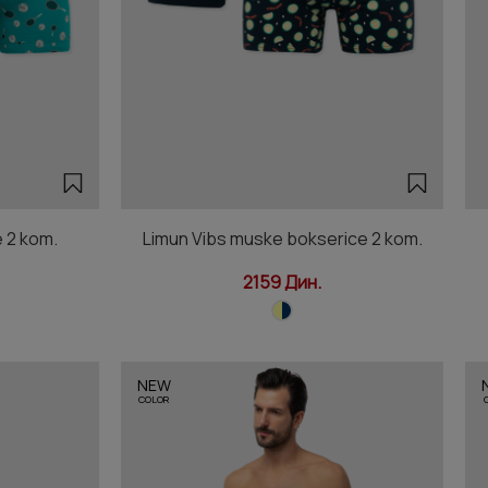
 2 kom.
Limun Vibs muske bokserice 2 kom.
2159 Дин.
NEW
COLOR