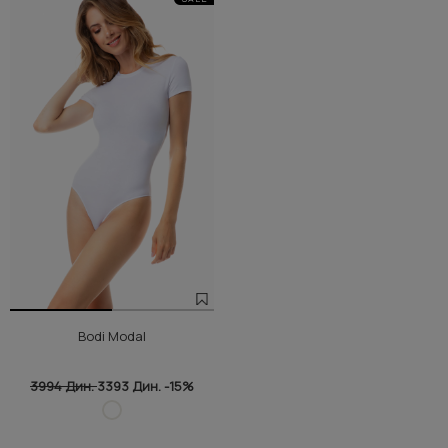
Bodi Modal
3994 Дин.
3393 Дин.
-15%