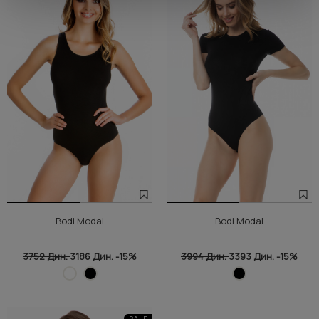
Bodi Modal
Bodi Modal
3752 Дин.
3186 Дин.
-15%
3994 Дин.
3393 Дин.
-15%
SALE