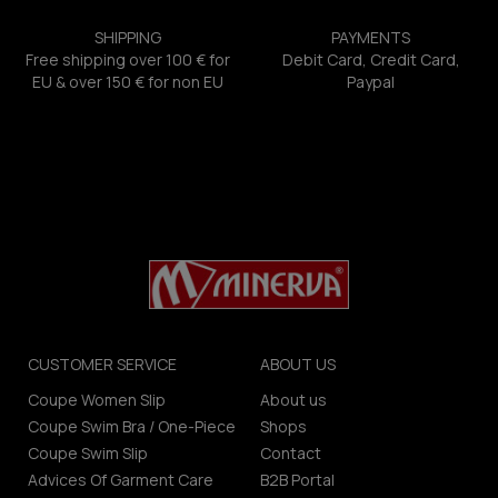
SHIPPING
PAYMENTS
Free shipping over 100 € for
Debit Card, Credit Card,
EU & over 150 € for non EU
Paypal
CUSTOMER SERVICE
ABOUT US
Coupe Women Slip
About us
Coupe Swim Bra / One-Piece
Shops
Coupe Swim Slip
Contact
Advices Of Garment Care
B2B Portal