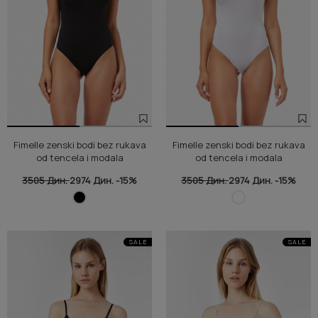
Fimelle zenski bodi bez rukava
Fimelle zenski bodi bez rukava
od tencela i modala
od tencela i modala
3505 Дин.
2974 Дин.
-15%
3505 Дин.
2974 Дин.
-15%
SALE
SALE