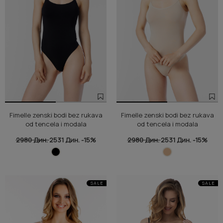
Fimelle zenski bodi bez rukava
Fimelle zenski bodi bez rukava
od tencela i modala
od tencela i modala
2980 Дин.
2531 Дин.
-15%
2980 Дин.
2531 Дин.
-15%
SALE
SALE