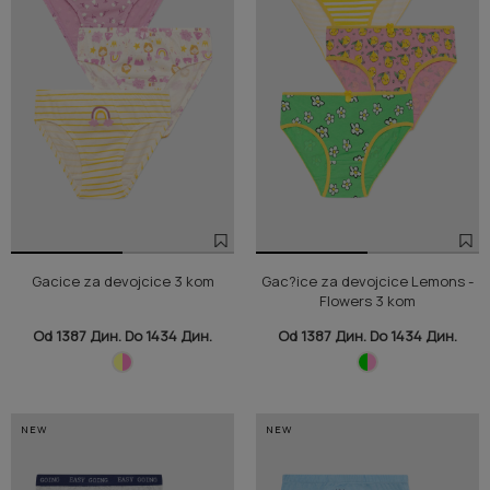
Gacice za devojcice 3 kom
Gac?ice za devojcice Lemons -
Flowers 3 kom
Od 1387 Дин. Do 1434 Дин.
Od 1387 Дин. Do 1434 Дин.
NEW
NEW