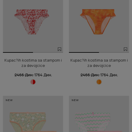
Kupac?ih kostima sa stampom i
Kupac?ih kostima sa stampom i
za devojcice
za devojcice
2466 Дин.
1764 Дин.
2466 Дин.
1764 Дин.
NEW
NEW