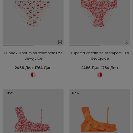
Kupac?i kostim sa stampom i za
Kupac?i kostim sa stampom i za
devojcice
devojcice
2466 Дин.
1764 Дин.
2466 Дин.
1764 Дин.
NEW
NEW