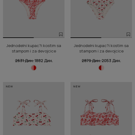
Jednodelni kupac?i kostim sa
Jednodelni kupac?i kostim sa
stampom i za devojcice
stampom i za devojcice
2631 Дин.
1882 Дин.
2879 Дин.
2053 Дин.
NEW
NEW