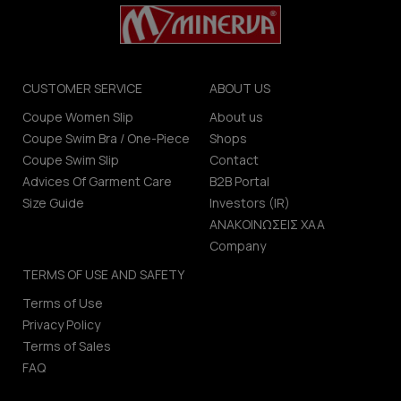
CUSTOMER SERVICE
ABOUT US
Coupe Women Slip
About us
Coupe Swim Bra / One-Piece
Shops
Coupe Swim Slip
Contact
Advices Of Garment Care
B2B Portal
Size Guide
Investors (IR)
ΑΝΑΚΟΙΝΩΣΕΙΣ ΧΑΑ
Company
TERMS OF USE AND SAFETY
Terms of Use
Privacy Policy
Terms of Sales
FAQ