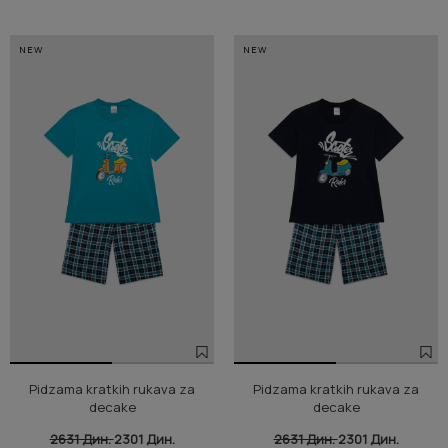
NEW
NEW
Pidzama kratkih rukava za
Pidzama kratkih rukava za
decake
decake
2631 Дин.
2301 Дин.
2631 Дин.
2301 Дин.