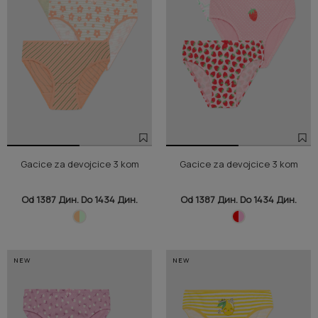
Gacice za devojcice 3 kom
Gacice za devojcice 3 kom
Od 1387 Дин. Do 1434 Дин.
Od 1387 Дин. Do 1434 Дин.
NEW
NEW