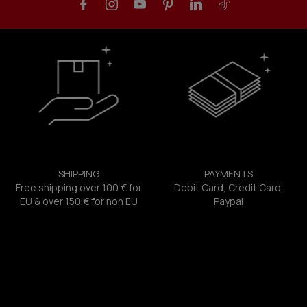
SHIPPING
PAYMENTS
Free shipping over 100 € for
Debit Card, Credit Card,
EU & over 150 € for non EU
Paypal