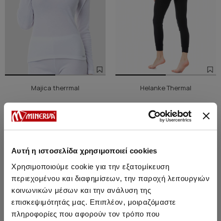
Majica therrmal
Helanke Thermal
3393 Дин.
2879 Дин.
-15%
3570 Дин.
3033 Дин.
Αυτή η ιστοσελίδα χρησιμοποιεί cookies
SALE
Χρησιμοποιούμε cookie για την εξατομίκευση
περιεχομένου και διαφημίσεων, την παροχή λειτουργιών
κοινωνικών μέσων και την ανάλυση της
επισκεψιμότητάς μας. Επιπλέον, μοιραζόμαστε
πληροφορίες που αφορούν τον τρόπο που