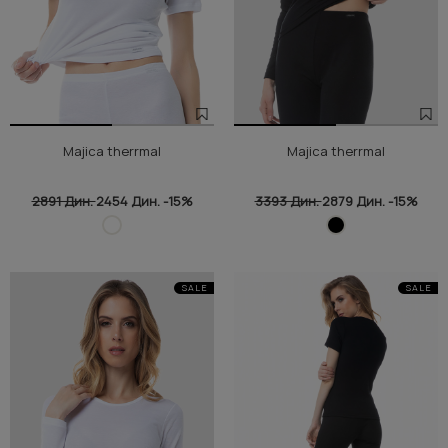
Majica therrmal
Majica therrmal
2891 Дин.
2454 Дин.
-15%
3393 Дин.
2879 Дин.
-15%
SALE
SALE