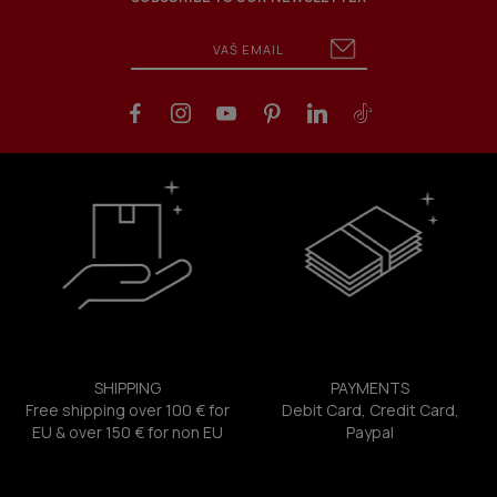
SHIPPING
PAYMENTS
Free shipping over 100 € for
Debit Card, Credit Card,
EU & over 150 € for non EU
Paypal