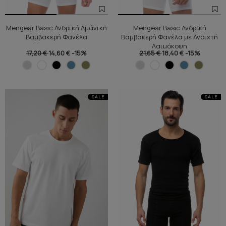
Mengear Basic Ανδρική Αμάνικη
Mengear Basic Ανδρική
Βαμβακερή Φανέλα
Βαμβακερή Φανέλα με Ανοιχτή
Λαιμόκοψη
17,20 €
14,60 €
-15%
21,65 €
18,40 €
-15%
SALE
SALE