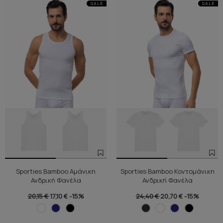
SALE
SALE
Sporties Bamboo Αμάνικη
Sporties Bamboo Κοντομάνικη
Ανδρική Φανέλα
Ανδρική Φανέλα
20,15 €
17,10 €
-15%
24,40 €
20,70 €
-15%