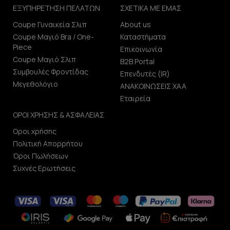
ΕΞΥΠΗΡΕΤΗΣΗ ΠΕΛΑΤΩΝ
ΣΧΕΤΙΚΑ ΜΕ ΕΜΑΣ
Coupe Γυναικεία Σλιπ
About us
Coupe Μαγιό Bra / One-
Καταστήματα
Piece
Επικοινωνία
Coupe Μαγιό Σλιπ
B2B Portal
Συμβουλές Φροντίδας
Επενδυτές (IR)
Μεγεθολόγιο
ΑΝΑΚΟΙΝΩΣΕΙΣ ΧΑΑ
Εταιρεία
ΟΡΟΙ ΧΡΗΣΗΣ & ΑΣΦΑΛΕΙΑΣ
Οροι χρήσης
Πολιτική Απορρήτου
Όροι Πωλήσεων
Συχνές Ερωτήσεις