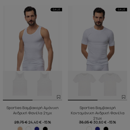
SALE
SALE
Sporties Βαμβακερή Αμάνικη
Sporties Βαμβακερή
Ανδρική Φανέλα 2τμχ
Κοντομάνικη Ανδρική Φανέλα
2τμχ
28,75 €
24,40 €
-15%
36,05 €
30,60 €
-15%