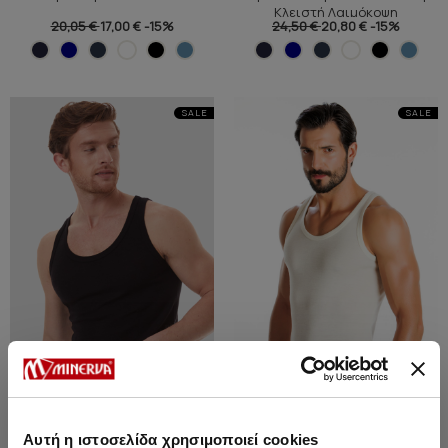
Κλειστή Λαιμόκοψη
20,05 €
17,00 €
-15%
24,50 €
20,80 €
-15%
SALE
SALE
Αυτή η ιστοσελίδα χρησιμοποιεί cookies