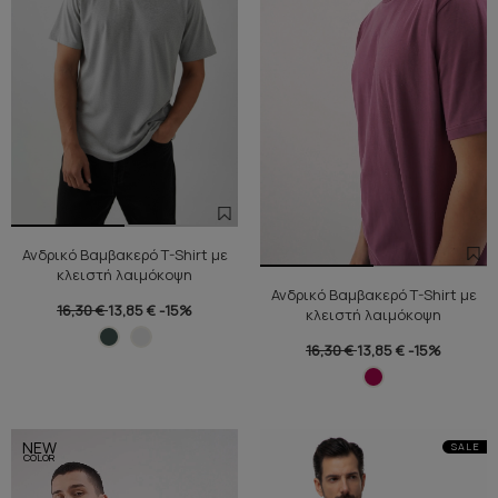
Ανδρικό Βαμβακερό T-Shirt με
κλειστή λαιμόκοψη
Ανδρικό Βαμβακερό T-Shirt με
16,30 €
13,85 €
-15%
κλειστή λαιμόκοψη
16,30 €
13,85 €
-15%
NEW
SALE
COLOR