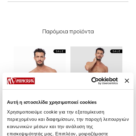
Παρόμοια προϊόντα
SALE
SALE
Αυτή η ιστοσελίδα χρησιμοποιεί cookies
Χρησιμοποιούμε cookie για την εξατομίκευση
περιεχομένου και διαφημίσεων, την παροχή λειτουργιών
κοινωνικών μέσων και την ανάλυση της
Mengear Basic Ανδρικό
Mengear Basic Ανδρικό
Me
επισκεψιμότητάς μας. Επιπλέον, μοιραζόμαστε