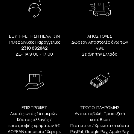
ΕΞΥΠΗΡΕΤΗΣΗ ΠΕΛΑΤΩΝ
ΑΠΟΣΤΟΛΕΣ
Τηλεφωνικές Παραγγελίες
Δωρεάν Αποστολές άνω των
2310 692842
49€
ΔΕ-ΠΑ 9:00 - 17:00
Σε όλη την Ελλάδα
ΕΠΙΣΤΡΟΦΕΣ
ΤΡΟΠΟΙ ΠΛΗΡΩΜΗΣ
Δεκτές εντός 14 ημερών.
Αντικαταβολή, Τραπεζική
Κόστος αλλαγής /
κατάθεση
επιστροφής χρημάτων 5€.
Πιστωτική / Χρεωστική κάρτα
ΔΩΡΕΑΝ υπηρεσία "Χέρι με
PayPal, Google Pay, Apple Pay,