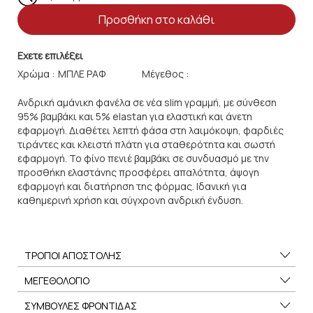
Προσθήκη στο καλάθι
Εχετε επιλέξει
Χρώμα :
Μέγεθος :
Ανδρική αμάνικη φανέλα σε νέα slim γραμμή, με σύνθεση
95% βαμβάκι και 5% elastan για ελαστική και άνετη
εφαρμογή. Διαθέτει λεπτή φάσα στη λαιμόκοψη, φαρδιές
τιράντες και κλειστή πλάτη για σταθερότητα και σωστή
εφαρμογή. Το φίνο πενιέ βαμβάκι σε συνδυασμό με την
προσθήκη ελαστάνης προσφέρει απαλότητα, άψογη
εφαρμογή και διατήρηση της φόρμας. Ιδανική για
καθημερινή χρήση και σύγχρονη ανδρική ένδυση.
ΤΡΟΠΟΙ ΑΠΟΣΤΟΛΗΣ
ΜΕΓΕΘΟΛΟΓΙΟ
ΣΥΜΒΟΥΛΕΣ ΦΡΟΝΤΙΔΑΣ