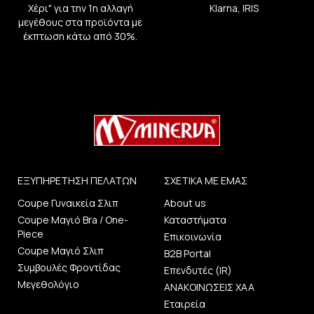
Χέρι" για την 1η αλλαγή
Klarna, IRIS
μεγέθους στα προϊόντα με
έκπτωση κάτω από 30%.
ΕΞΥΠΗΡΕΤΗΣΗ ΠΕΛΑΤΩΝ
ΣΧΕΤΙΚΑ ΜΕ ΕΜΑΣ
Coupe Γυναικεία Σλιπ
About us
Coupe Μαγιό Bra / One-
Καταστήματα
Piece
Επικοινωνία
Coupe Μαγιό Σλιπ
B2B Portal
Συμβουλές Φροντίδας
Επενδυτές (IR)
Μεγεθολόγιο
ΑΝΑΚΟΙΝΩΣΕΙΣ ΧΑΑ
Εταιρεία