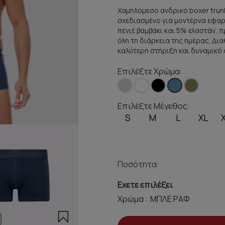
Χαμηλόμεσο ανδρικό boxer trun
σχεδιασμένο για μοντέρνα εφαρ
πενιέ βαμβάκι και 5% ελαστάν, 
όλη τη διάρκεια της ημέρας. Δ
καλύτερη στήριξη και δυναμικό 
Επιλέξτε Χρώμα:
Επιλέξτε Μέγεθος:
S
M
L
XL
Ποσότητα:
Εχετε επιλέξει
Χρώμα :