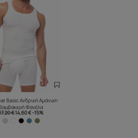
r Basic Ανδρική Αμάνικη
Βαμβακερή Φανέλα
17,20 €
14,60 €
-15%