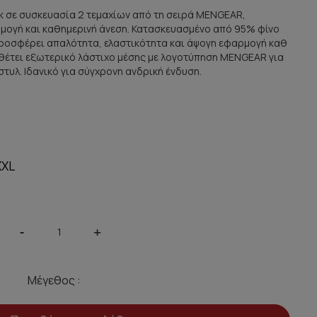
k σε συσκευασία 2 τεμαχίων από τη σειρά MENGEAR,
μογή και καθημερινή άνεση. Κατασκευασμένο από 95% φίνο
προσφέρει απαλότητα, ελαστικότητα και άψογη εφαρμογή καθ
ιαθέτει εξωτερικό λάστιχο μέσης με λογοτύπηση MENGEAR για
στυλ. Ιδανικό για σύγχρονη ανδρική ένδυση.
XXL
-
+
Μέγεθος :