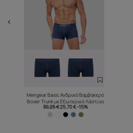
Mengear Basic Ανδρικό Βαμβακερό
Boxer Trunk με Εξωτερικό Λάστιχο
30,25 €
25,70 €
-15%
2τμχ