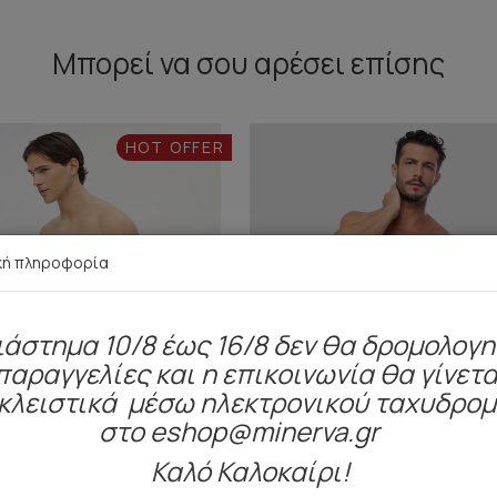
Μπορεί να σου αρέσει επίσης
HOT OFFER
κή πληροφορία
ιάστημα 10/8 έως 16/8 δεν θα δρομολογ
παραγγελίες και η επικοινωνία θα γίνετα
κλειστικά μέσω ηλεκτρονικού ταχυδρο
στο eshop@minerva.gr
Καλό Καλοκαίρι!