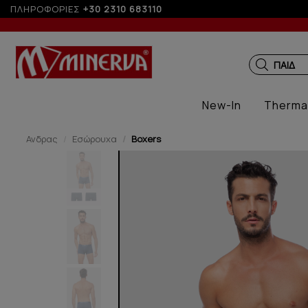
ΠΛΗΡΟΦΟΡΙΕΣ
+30 2310 683110
ΠΑΙΔΙΚ
New-In
Therma
Ανδρας
Εσώρουχα
Boxers