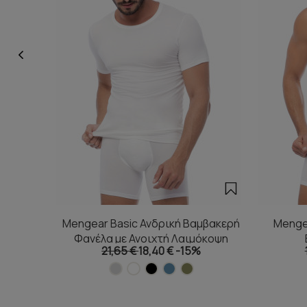
Mengear Basic Ανδρική Βαμβακερή
Mengea
Φανέλα με Ανοιχτή Λαιμόκοψη
21,65 €
18,40 €
-15%