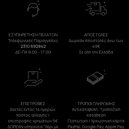
ΕΞΥΠΗΡΕΤΗΣΗ ΠΕΛΑΤΩΝ
ΑΠΟΣΤΟΛΕΣ
Τηλεφωνικές Παραγγελίες
Δωρεάν Αποστολές άνω των
2310 692842
49€
ΔΕ-ΠΑ 9:00 - 17:00
Σε όλη την Ελλάδα
ΕΠΙΣΤΡΟΦΕΣ
ΤΡΟΠΟΙ ΠΛΗΡΩΜΗΣ
Δεκτές εντός 14 ημερών.
Αντικαταβολή, Τραπεζική
Κόστος αλλαγής /
κατάθεση
επιστροφής χρημάτων 5€.
Πιστωτική / Χρεωστική κάρτα
ΔΩΡΕΑΝ υπηρεσία "Χέρι με
PayPal, Google Pay, Apple Pay,