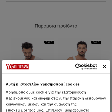
Παρόμοια προϊόντα
SALE
SALE
Αυτή η ιστοσελίδα χρησιμοποιεί cookies
Χρησιμοποιούμε cookie για την εξατομίκευση
περιεχομένου και διαφημίσεων, την παροχή λειτουργιών
κοινωνικών μέσων και την ανάλυση της
Mengear Basic Ανδρική
Mengear Basic Ανδρική
επισκεψιμότητάς μας. Επιπλέον, μοιραζόμαστε