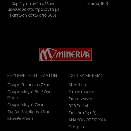
Χέρι" για την 1η αλλαγή
Klarna, IRIS
μεγέθους στα προϊόντα με
έκπτωση κάτω από 30%.
ΕΞΥΠΗΡΕΤΗΣΗ ΠΕΛΑΤΩΝ
ΣΧΕΤΙΚΑ ΜΕ ΕΜΑΣ
Coupe Γυναικεία Σλιπ
About us
Coupe Μαγιό Bra / One-
Καταστήματα
Piece
Επικοινωνία
Coupe Μαγιό Σλιπ
B2B Portal
Συμβουλές Φροντίδας
Επενδυτές (IR)
Μεγεθολόγιο
ΑΝΑΚΟΙΝΩΣΕΙΣ ΧΑΑ
Εταιρεία