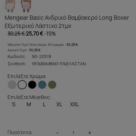
Mengear Basic Ανδρικό Βαμβακερό Long Boxer
Εξωτερικό Λάστιχο 2τμχ
30,25 €
25,70 €
-15%
Μέγιστη Τιμή Τελευταίων 30 ημερών :
30,25 €
Αρχική Τιμή :
30,25 €
Κωδικός:
90-20518
Σύνθεση:
95%ΒΑΜΒΑΚΙ-5%ΕΛΑΣΤΑΝ
Επιλέξτε Χρώμα:
Επιλέξτε Μέγεθος:
S
M
L
XL
XXL
Ποσότητα:
-
+