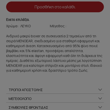
Προσθήκη στο καλάθι
Εχετε επιλέξει
Χρώμα :
Μέγεθος :
Ανδρικό μακρύ boxer σε συσκευασία 2 τεμαχίων από τη
σειρά MENGEAR, σχεδιασμένο για σταθερή εφαρμογή και
καθημερινή άνεση. Κατασκευασμένο από 95% φίνο πενιέ
βαμβάκι και 5% elastan, προσφέρει απαλότητα,
ελαστικότητα και άψογη εφαρμογή καθ όλη τη διάρκεια της
ημέρας. Διαθέτει εξωτερικό λάστιχο μέσης με λογοτύπηση
MENGEAR για καλύτερη στήριξη και μοντέρνο στυλ. Ιδανικό
για καθημερινή χρήση και δραστήριο τρόπο ζωής.
ΤΡΟΠΟΙ ΑΠΟΣΤΟΛΗΣ
ΜΕΓΕΘΟΛΟΓΙΟ
ΣΥΜΒΟΥΛΕΣ ΦΡΟΝΤΙΔΑΣ