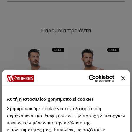
Παρόμοια προϊόντα
SALE
SALE
Αυτή η ιστοσελίδα χρησιμοποιεί cookies
Χρησιμοποιούμε cookie για την εξατομίκευση
περιεχομένου και διαφημίσεων, την παροχή λειτουργιών
κοινωνικών μέσων και την ανάλυση της
Mengear TENCEL™ Modal
Mengear TENCEL™ Modal
επισκεψιμότητάς μας. Επιπλέον, μοιραζόμαστε