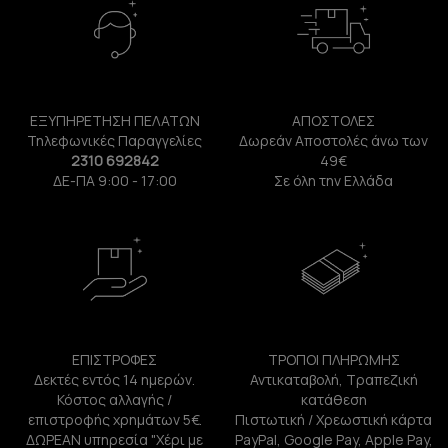
ΕΞΥΠΗΡΕΤΗΣΗ ΠΕΛΑΤΩΝ
ΑΠΟΣΤΟΛΕΣ
Τηλεφωνικές Παραγγελίες
Δωρεάν Αποστολές άνω των
2310 692842
49€
ΔΕ-ΠΑ 9:00 - 17:00
Σε όλη την Ελλάδα
ΕΠΙΣΤΡΟΦΕΣ
ΤΡΟΠΟΙ ΠΛΗΡΩΜΗΣ
Δεκτές εντός 14 ημερών.
Αντικαταβολή, Τραπεζική
Κόστος αλλαγής /
κατάθεση
επιστροφής χρημάτων 5€.
Πιστωτική / Χρεωστική κάρτα
ΔΩΡΕΑΝ υπηρεσία "Χέρι με
PayPal, Google Pay, Apple Pay,