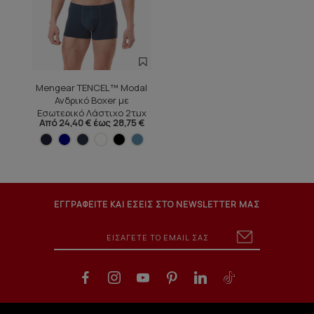
Mengear TENCEL™ Modal
Ανδρικό Boxer με
Εσωτερικό Λάστιχο 2τμχ
Από 24,40 € έως 28,75 €
ΕΓΓΡΑΦΕΙΤΕ ΚΑΙ ΕΣΕΙΣ ΣΤΟ NEWSLETTER ΜΑΣ