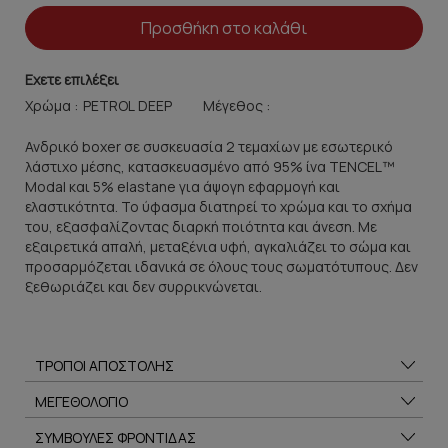
Προσθήκη στο καλάθι
Εχετε επιλέξει
Χρώμα :
Μέγεθος :
Ανδρικό boxer σε συσκευασία 2 τεμαχίων με εσωτερικό
λάστιχο μέσης, κατασκευασμένο από 95% ίνα TENCEL™
Modal και 5% elastane για άψογη εφαρμογή και
ελαστικότητα. Το ύφασμα διατηρεί το χρώμα και το σχήμα
του, εξασφαλίζοντας διαρκή ποιότητα και άνεση. Με
εξαιρετικά απαλή, μεταξένια υφή, αγκαλιάζει το σώμα και
προσαρμόζεται ιδανικά σε όλους τους σωματότυπους. Δεν
ξεθωριάζει και δεν συρρικνώνεται.
ΤΡΟΠΟΙ ΑΠΟΣΤΟΛΗΣ
ΜΕΓΕΘΟΛΟΓΙΟ
ΣΥΜΒΟΥΛΕΣ ΦΡΟΝΤΙΔΑΣ