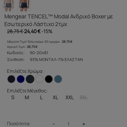
Mengear TENCEL™ Modal Ανδρικό Boxer με
Εσωτερικό Λάστιχο 2τμχ
28,75 €
24,40 €
-15%
Μέγιστη Τιμή Τελευταίων 30 ημερών :
28,75 €
Αρχική Τιμή :
28,75 €
Κωδικός:
90-20481
Σύνθεση:
93% ΜΟΝΤΑΛ-7% ΕΛΑΣΤΑΝ
Επιλέξτε Χρώμα:
Επιλέξτε Μέγεθος:
S
M
L
XL
XXL
3XL
Ποσότητα:
-
+