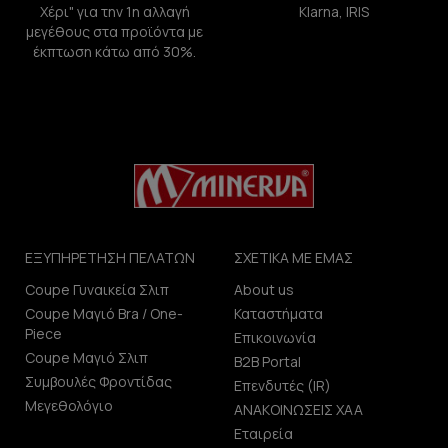
Χέρι" για την 1η αλλαγή
Klarna, IRIS
μεγέθους στα προϊόντα με
έκπτωση κάτω από 30%.
ΕΞΥΠΗΡΕΤΗΣΗ ΠΕΛΑΤΩΝ
ΣΧΕΤΙΚΑ ΜΕ ΕΜΑΣ
Coupe Γυναικεία Σλιπ
About us
Coupe Μαγιό Bra / One-
Καταστήματα
Piece
Επικοινωνία
Coupe Μαγιό Σλιπ
B2B Portal
Συμβουλές Φροντίδας
Επενδυτές (IR)
Μεγεθολόγιο
ΑΝΑΚΟΙΝΩΣΕΙΣ ΧΑΑ
Εταιρεία