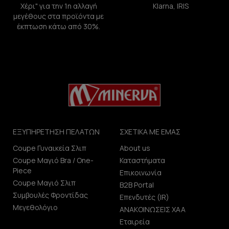
Χέρι" για την 1η αλλαγή
Klarna, IRIS
μεγέθους στα προϊόντα με
έκπτωση κάτω από 30%.
ΕΞΥΠΗΡΕΤΗΣΗ ΠΕΛΑΤΩΝ
ΣΧΕΤΙΚΑ ΜΕ ΕΜΑΣ
Coupe Γυναικεία Σλιπ
About us
Coupe Μαγιό Bra / One-
Καταστήματα
Piece
Επικοινωνία
Coupe Μαγιό Σλιπ
B2B Portal
Συμβουλές Φροντίδας
Επενδυτές (IR)
Μεγεθολόγιο
ΑΝΑΚΟΙΝΩΣΕΙΣ ΧΑΑ
Εταιρεία