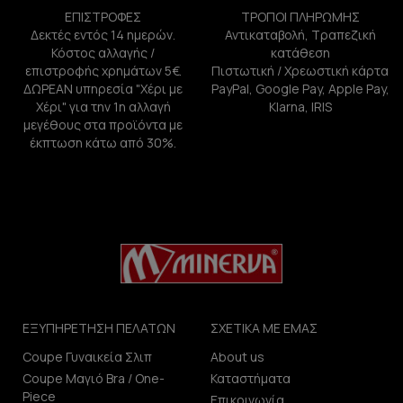
ΕΠΙΣΤΡΟΦΕΣ
ΤΡΟΠΟΙ ΠΛΗΡΩΜΗΣ
Δεκτές εντός 14 ημερών.
Αντικαταβολή, Τραπεζική
Κόστος αλλαγής /
κατάθεση
επιστροφής χρημάτων 5€.
Πιστωτική / Χρεωστική κάρτα
ΔΩΡΕΑΝ υπηρεσία "Χέρι με
PayPal, Google Pay, Apple Pay,
Χέρι" για την 1η αλλαγή
Klarna, IRIS
μεγέθους στα προϊόντα με
έκπτωση κάτω από 30%.
ΕΞΥΠΗΡΕΤΗΣΗ ΠΕΛΑΤΩΝ
ΣΧΕΤΙΚΑ ΜΕ ΕΜΑΣ
Coupe Γυναικεία Σλιπ
About us
Coupe Μαγιό Bra / One-
Καταστήματα
Piece
Επικοινωνία