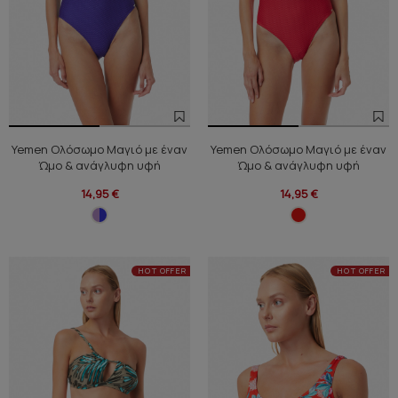
Yemen Ολόσωμο Μαγιό με έναν
Yemen Ολόσωμο Μαγιό με έναν
Ώμο & ανάγλυφη υφή
Ώμο & ανάγλυφη υφή
14,95 €
14,95 €
HOT OFFER
HOT OFFER