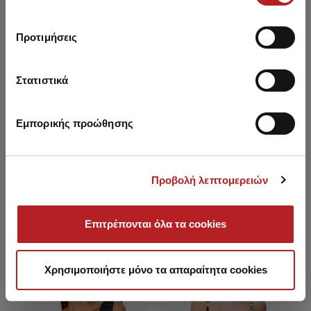
Προτιμήσεις
Στατιστικά
Εμπορικής προώθησης
Dakar - Bikini Σλιπ με πλαϊνά
Canary Islands Tanga - Bikini
δεσίματα
Σλιπ πλαϊνά δεσίματα
Προβολή λεπτομερειών
5,35 €
5,05 €
Επιτρέπονται όλα τα cookies
HOT OFFER
HOT OFFER
Χρησιμοποιήστε μόνο τα απαραίτητα cookies