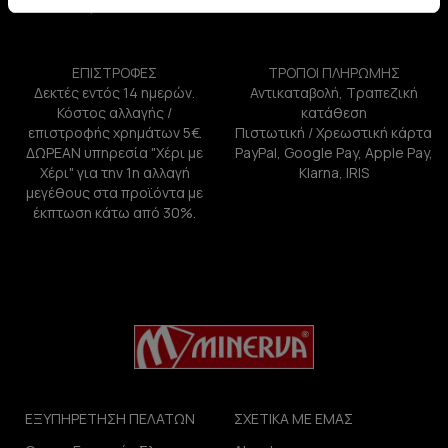
ΕΠΙΣΤΡΟΦΕΣ
ΤΡΟΠΟΙ ΠΛΗΡΩΜΗΣ
Δεκτές εντός 14 ημερών.
Αντικαταβολή, Τραπεζική
Κόστος αλλαγής /
κατάθεση
επιστροφής χρημάτων 5€.
Πιστωτική / Χρεωστική κάρτα
ΔΩΡΕΑΝ υπηρεσία "Χέρι με
PayPal, Google Pay, Apple Pay,
Χέρι" για την 1η αλλαγή
Klarna, IRIS
μεγέθους στα προϊόντα με
έκπτωση κάτω από 30%.
ΕΞΥΠΗΡΕΤΗΣΗ ΠΕΛΑΤΩΝ
ΣΧΕΤΙΚΑ ΜΕ ΕΜΑΣ