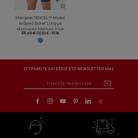
Mengear TENCEL™ Modal
Ανδρικό Boxer Long με
εξωτερικό λάστιχο 2τμχ
35,45 €
30,10 €
-15%
ΕΓΓΡΑΦΕΙΤΕ ΚΑΙ ΕΣΕΙΣ ΣΤΟ NEWSLETTER ΜΑΣ