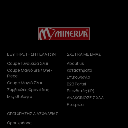
ΕΞΥΠΗΡΕΤΗΣΗ ΠΕΛΑΤΩΝ
ΣΧΕΤΙΚΑ ΜΕ ΕΜΑΣ
Coupe Γυναικεία Σλιπ
About us
Coupe Μαγιό Bra / One-
Καταστήματα
Piece
Επικοινωνία
Coupe Μαγιό Σλιπ
B2B Portal
Συμβουλές Φροντίδας
Επενδυτές (IR)
Μεγεθολόγιο
ΑΝΑΚΟΙΝΩΣΕΙΣ ΧΑΑ
Εταιρεία
ΟΡΟΙ ΧΡΗΣΗΣ & ΑΣΦΑΛΕΙΑΣ
Οροι χρήσης