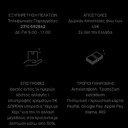
ΕΞΥΠΗΡΕΤΗΣΗ ΠΕΛΑΤΩΝ
ΑΠΟΣΤΟΛΕΣ
Τηλεφωνικές Παραγγελίες
Δωρεάν Αποστολές άνω των
2310 692842
49€
ΔΕ-ΠΑ 9:00 - 17:00
Σε όλη την Ελλάδα
ΕΠΙΣΤΡΟΦΕΣ
ΤΡΟΠΟΙ ΠΛΗΡΩΜΗΣ
Δεκτές εντός 14 ημερών.
Αντικαταβολή, Τραπεζική
Κόστος αλλαγής /
κατάθεση
επιστροφής χρημάτων 5€.
Πιστωτική / Χρεωστική κάρτα
ΔΩΡΕΑΝ υπηρεσία "Χέρι με
PayPal, Google Pay, Apple Pay,
Χέρι" για την 1η αλλαγή
Klarna, IRIS
μεγέθους στα προϊόντα με
έκπτωση κάτω από 30%.