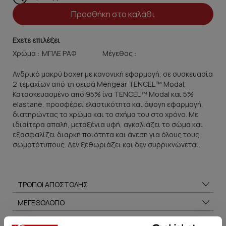
Προσθήκη στο καλάθι
Εχετε επιλέξει
Χρώμα :
Μέγεθος :
Ανδρικό μακρύ boxer με κανονική εφαρμογή, σε συσκευασία
2 τεμαχίων από τη σειρά Mengear TENCEL™ Modal.
Κατασκευασμένο από 95% ίνα TENCEL™ Modal και 5%
elastane, προσφέρει ελαστικότητα και άψογη εφαρμογή,
διατηρώντας το χρώμα και το σχήμα του στο χρόνο. Με
ιδιαίτερα απαλή, μεταξένια υφή, αγκαλιάζει το σώμα και
εξασφαλίζει διαρκή ποιότητα και άνεση για όλους τους
σωματότυπους. Δεν ξεθωριάζει και δεν συρρικνώνεται.
ΤΡΟΠΟΙ ΑΠΟΣΤΟΛΗΣ
ΜΕΓΕΘΟΛΟΓΙΟ
ΣΥΜΒΟΥΛΕΣ ΦΡΟΝΤΙΔΑΣ