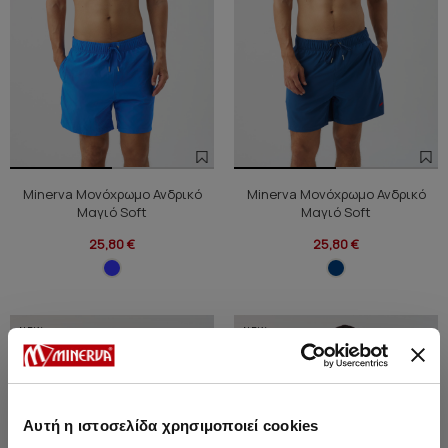
Minerva Μονόχρωμο Ανδρικό
Minerva Μονόχρωμο Ανδρικό
Μαγιό Soft
Μαγιό Soft
25,80 €
25,80 €
NEW
NEW
Αυτή η ιστοσελίδα χρησιμοποιεί cookies