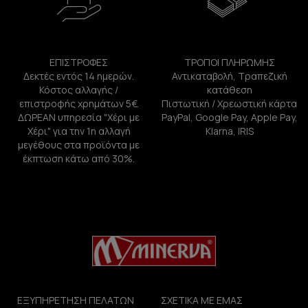
ΕΠΙΣΤΡΟΦΕΣ
ΤΡΟΠΟΙ ΠΛΗΡΩΜΗΣ
Δεκτές εντός 14 ημερών.
Αντικαταβολή, Τραπεζική
Κόστος αλλαγής /
κατάθεση
επιστροφής χρημάτων 5€.
Πιστωτική / Χρεωστική κάρτα
ΔΩΡΕΑΝ υπηρεσία "Χέρι με
PayPal, Google Pay, Apple Pay,
Χέρι" για την 1η αλλαγή
Klarna, IRIS
μεγέθους στα προϊόντα με
έκπτωση κάτω από 30%.
ΕΞΥΠΗΡΕΤΗΣΗ ΠΕΛΑΤΩΝ
ΣΧΕΤΙΚΑ ΜΕ ΕΜΑΣ