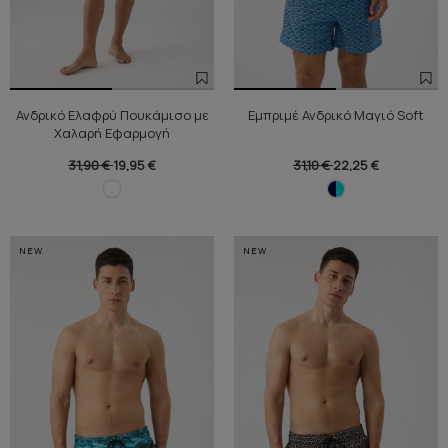
Ανδρικό Ελαφρύ Πουκάμισο με
Εμπριμέ Ανδρικό Μαγιό Soft
Χαλαρή Εφαρμογή
31,90 €
19,95 €
31,10 €
22,25 €
NEW
NEW