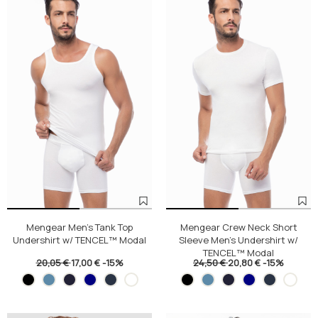
Mengear Men's Tank Top
Mengear Crew Neck Short
Undershirt w/ TENCEL™ Modal
Sleeve Men's Undershirt w/
TENCEL™ Modal
20,05 €
17,00 €
-15%
24,50 €
20,80 €
-15%