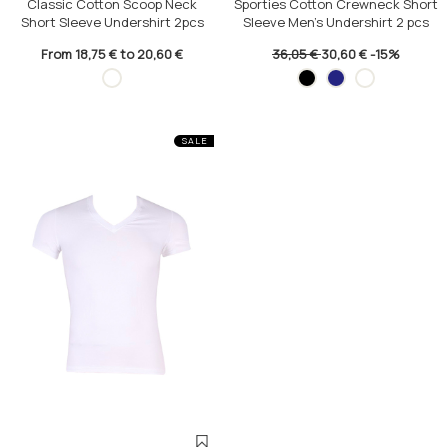
Classic Cotton Scoop Neck
Sporties Cotton Crewneck Short
Short Sleeve Undershirt 2pcs
Sleeve Men's Undershirt 2 pcs
From 18,75 € to 20,60 €
36,05 €
30,60 €
-15%
SALE