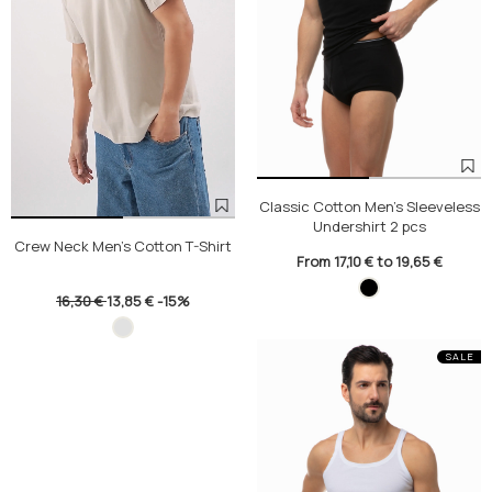
Classic Cotton Men's Sleeveless
Undershirt 2 pcs
Crew Neck Men's Cotton T-Shirt
From 17,10 € to 19,65 €
16,30 €
13,85 €
-15%
SALE