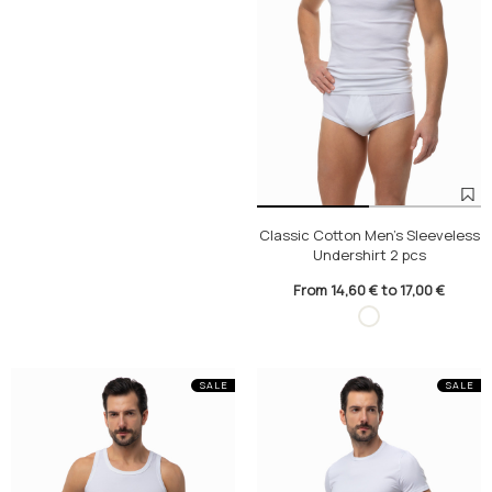
Classic Cotton Men's Sleeveless
Undershirt 2 pcs
From 14,60 € to 17,00 €
SALE
SALE