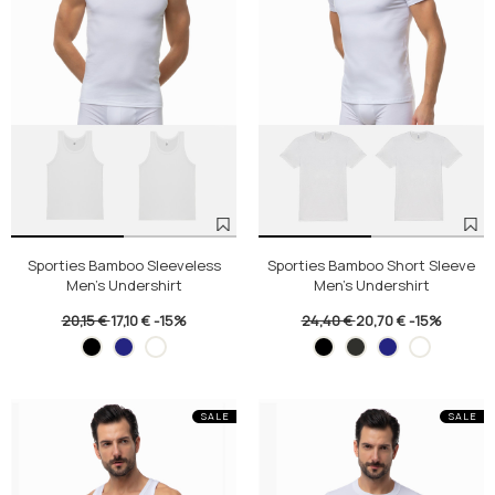
Sporties Bamboo Sleeveless
Sporties Bamboo Short Sleeve
Men's Undershirt
Men's Undershirt
20,15 €
17,10 €
-15%
24,40 €
20,70 €
-15%
SALE
SALE