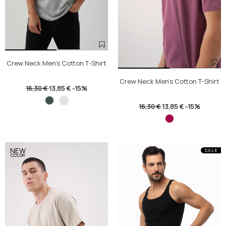
Crew Neck Men's Cotton T-Shirt
Crew Neck Men's Cotton T-Shirt
16,30 €
13,85 €
-15%
16,30 €
13,85 €
-15%
NEW
SALE
COLOR