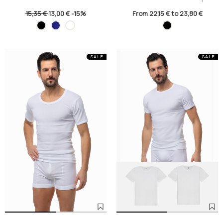
15,35 €
13,00 €
-15%
From 22,15 € to 23,80 €
SALE
SALE