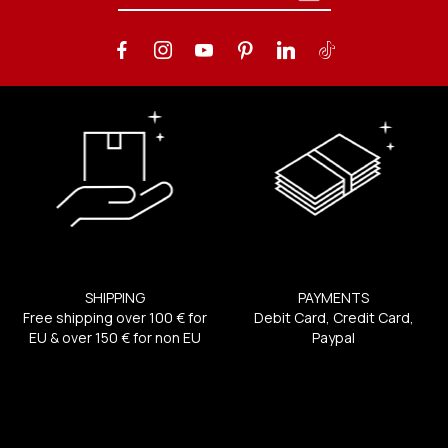
SHIPPING
PAYMENTS
Free shipping over 100 € for
Debit Card, Credit Card,
EU & over 150 € for non EU
Paypal