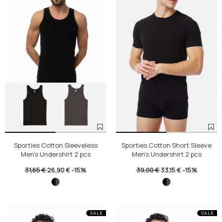
Sporties Cotton Sleeveless
Sporties Cotton Short Sleeve
Men's Undershirt 2 pcs
Men's Undershirt 2 pcs
31,65 €
26,90 €
-15%
39,00 €
33,15 €
-15%
SALE
SALE