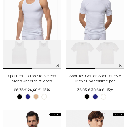
Sporties Cotton Sleeveless
Sporties Cotton Short Sleeve
Men's Undershirt 2 pcs
Men's Undershirt 2 pcs
28,75 €
24,40 €
-15%
36,05 €
30,60 €
-15%
SALE
SALE