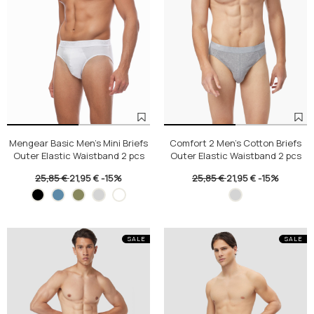
Mengear Basic Men's Mini Briefs
Comfort 2 Men's Cotton Briefs
Outer Elastic Waistband 2 pcs
Outer Elastic Waistband 2 pcs
25,85 €
21,95 €
-15%
25,85 €
21,95 €
-15%
SALE
SALE