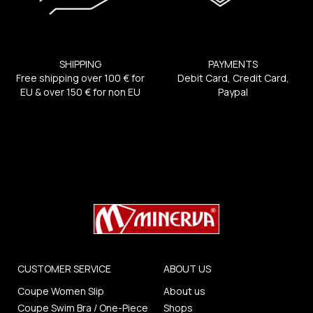
SHIPPING
PAYMENTS
Free shipping over 100 € for
Debit Card, Credit Card,
EU & over 150 € for non EU
Paypal
CUSTOMER SERVICE
ABOUT US
Coupe Women Slip
About us
Coupe Swim Bra / One-Piece
Shops