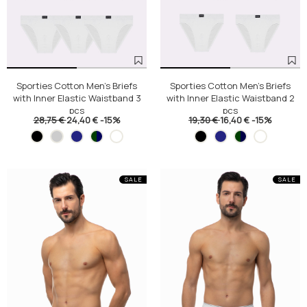
Sporties Cotton Men's Briefs
Sporties Cotton Men's Briefs
with Inner Elastic Waistband 3
with Inner Elastic Waistband 2
pcs
pcs
28,75 €
24,40 €
-15%
19,30 €
16,40 €
-15%
SALE
SALE