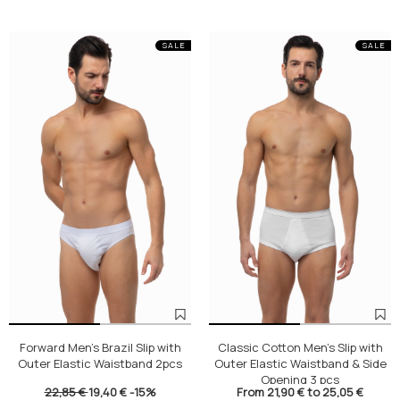
SALE
SALE
Forward Men's Brazil Slip with
Classic Cotton Men's Slip with
Outer Elastic Waistband 2pcs
Outer Elastic Waistband & Side
Opening 3 pcs
22,85 €
19,40 €
-15%
From 21,90 € to 25,05 €