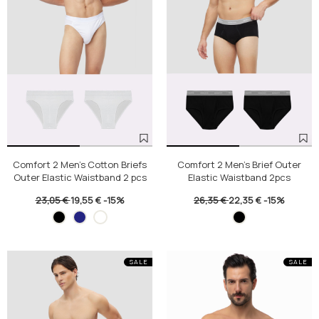
Comfort 2 Men's Cotton Briefs
Comfort 2 Men's Brief Outer
Outer Elastic Waistband 2 pcs
Elastic Waistband 2pcs
23,05 €
19,55 €
-15%
26,35 €
22,35 €
-15%
SALE
SALE