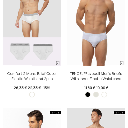
Comfort 2 Men's Brief Outer
TENCEL™ Lyocell Men's Briefs
Elastic Waistband 2pcs
With Inner Elastic Waistband
26,35 €
22,35 €
-15%
11,80 €
10,00 €
SALE
SALE