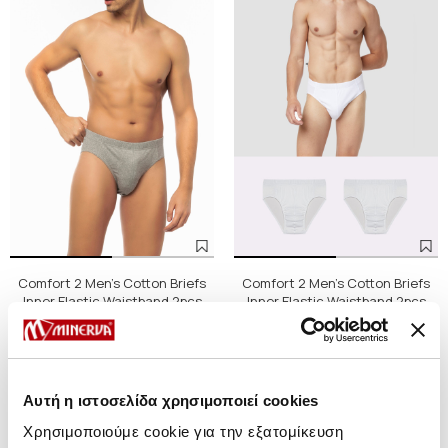
Comfort 2 Men's Cotton Briefs
Comfort 2 Men's Cotton Briefs
Inner Elastic Waistband 2pcs
Inner Elastic Waistband 2pcs
25,75 €
21,85 €
-15%
22,10 €
18,75 €
-15%
Αυτή η ιστοσελίδα χρησιμοποιεί cookies
SALE
SALE
Χρησιμοποιούμε cookie για την εξατομίκευση