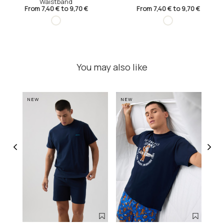
Waistband
From 7,40 € to 9,70 €
From 7,40 € to 9,70 €
You may also like
NEW
NEW
NE