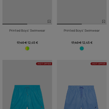
Printed Boys' Swimwear
Printed Boys' Swimwear
17,40 €
12,45 €
17,40 €
12,45 €
HOT OFFER
HOT OFFER