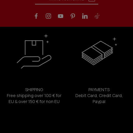
SHIPPING
PAYMENTS
Free shipping over 100 € for
Debit Card, Credit Card,
EU & over 150 € for non EU
Paypal