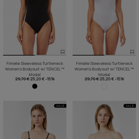
Fimelle Sleeveless Turtleneck
Fimelle Sleeveless Turtleneck
Women's Bodysuit w/ TENCEL™
Women's Bodysuit w/ TENCEL™
Modal
Modal
29,70 €
25,20 €
-15%
29,70 €
25,20 €
-15%
SALE
SALE