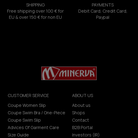
SHIPPING
PAYMENTS
Free shipping over 100 € for
Debit Card, Credit Card,
EU & over 150 € for non EU
Paypal
CUSTOMER SERVICE
ABOUT US
Coupe Women Slip
About us
Coupe Swim Bra / One-Piece
Shops
Coupe Swim Slip
Contact
Advices Of Garment Care
B2B Portal
Size Guide
Investors (IR)