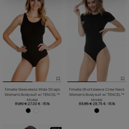
Fimelle Sleeveless Wide Straps
Fimelle Shortsleeve Crew Neck
Women's Bodysuit w/ TENCEL™
Women's Bodysuit w/ TENCEL™
Modal
Modal
31,80 €
27,00 €
-15%
33,85 €
28,75 €
-15%
SALE