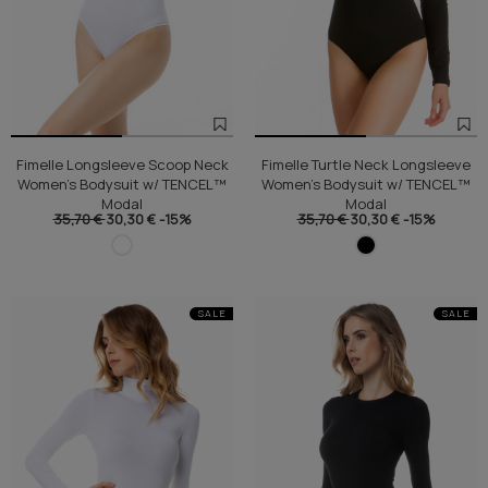
Fimelle Longsleeve Scoop Neck
Fimelle Turtle Neck Longsleeve
Women's Bodysuit w/ TENCEL™
Women's Bodysuit w/ TENCEL™
Modal
Modal
35,70 €
30,30 €
-15%
35,70 €
30,30 €
-15%
SALE
SALE