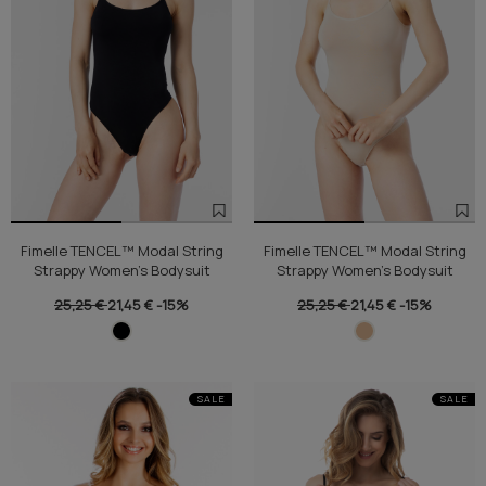
Fimelle TENCEL™ Modal String
Fimelle TENCEL™ Modal String
Strappy Women's Bodysuit
Strappy Women's Bodysuit
25,25 €
21,45 €
-15%
25,25 €
21,45 €
-15%
SALE
SALE