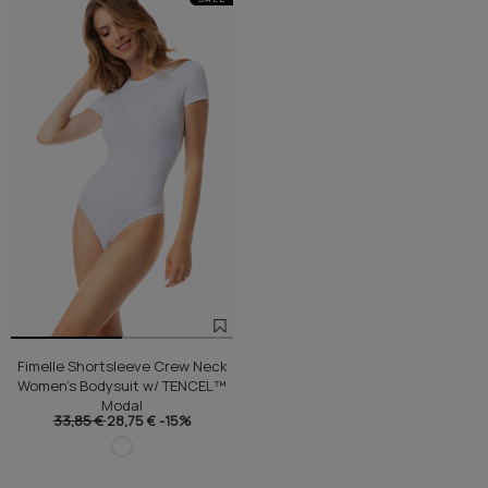
Fimelle Shortsleeve Crew Neck
Women's Bodysuit w/ TENCEL™
Modal
33,85 €
28,75 €
-15%