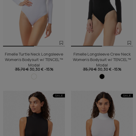
Fimelle Turtle Neck Longsleeve
Fimelle Longsleeve Crew Neck
Women's Bodysuit w/ TENCEL™
Women's Bodysuit w/ TENCEL™
Modal
Modal
35,70 €
30,30 €
-15%
35,70 €
30,30 €
-15%
SALE
SALE