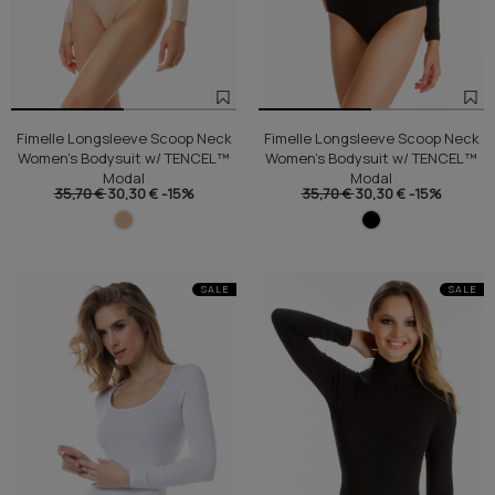
Fimelle Longsleeve Scoop Neck
Fimelle Longsleeve Scoop Neck
Women's Bodysuit w/ TENCEL™
Women's Bodysuit w/ TENCEL™
Modal
Modal
35,70 €
30,30 €
-15%
35,70 €
30,30 €
-15%
SALE
SALE