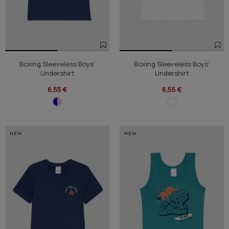
Boxing Sleeveless Boys'
Boxing Sleeveless Boys'
Undershirt
Undershirt
6,55 €
6,55 €
NEW
NEW