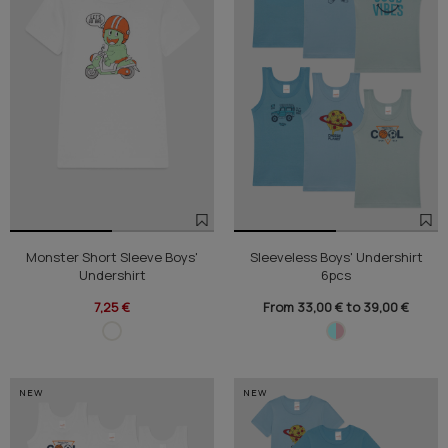
Monster Short Sleeve Boys'
Sleeveless Boys' Undershirt
Undershirt
6pcs
7,25 €
From 33,00 € to 39,00 €
NEW
NEW