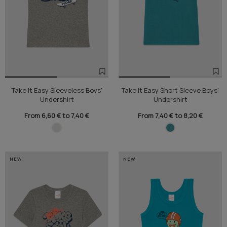
Take It Easy Sleeveless Boys'
Take It Easy Short Sleeve Boys'
Undershirt
Undershirt
From 6,60 € to 7,40 €
From 7,40 € to 8,20 €
NEW
NEW