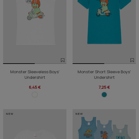
Monster Sleeveless Boys'
Monster Short Sleeve Boys'
Undershirt
Undershirt
6,45 €
7,25 €
NEW
NEW