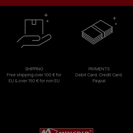
SHIPPING
PAYMENTS
Free shipping over 100 € for
Debit Card, Credit Card,
EU & over 150 € for non EU
Paypal