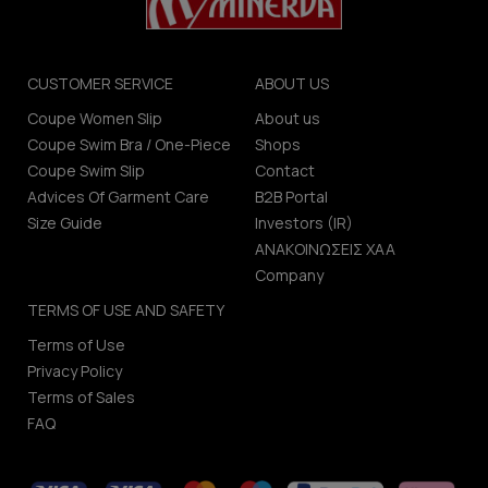
CUSTOMER SERVICE
ABOUT US
Coupe Women Slip
About us
Coupe Swim Bra / One-Piece
Shops
Coupe Swim Slip
Contact
Advices Of Garment Care
B2B Portal
Size Guide
Investors (IR)
ΑΝΑΚΟΙΝΩΣΕΙΣ ΧΑΑ
Company
TERMS OF USE AND SAFETY
Terms of Use
Privacy Policy
Terms of Sales
FAQ