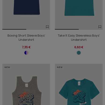
Boxing Short Sleeve Boys'
Take It Easy Sleeveless Boys'
Undershirt
Undershirt
7,35 €
6,60 €
NEW
NEW