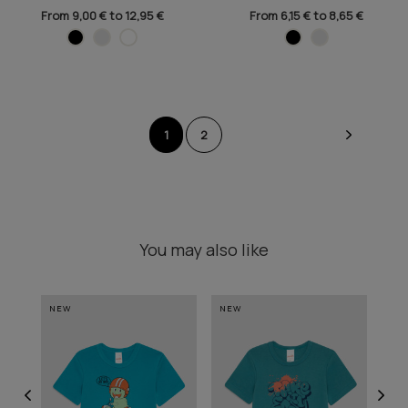
From 9,00 € to 12,95 €
From 6,15 € to 8,65 €
1
2
You may also like
NEW
NEW
NE