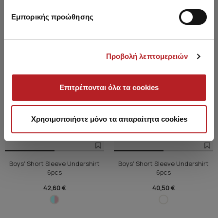
Εμπορικής προώθησης
Προβολή λεπτομερειών
Επιτρέπονται όλα τα cookies
Χρησιμοποιήστε μόνο τα απαραίτητα cookies
Boys' Short Sleeve Undershirt
Boys' Short Sleeve Undershirt
6pcs
6pcs
42,60 €
40,50 €