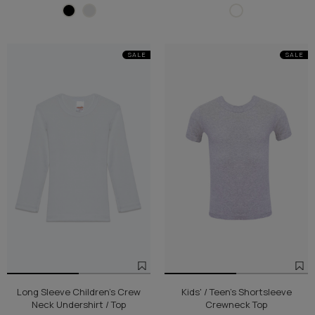
SALE
SALE
Long Sleeve Children's Crew
Kids' / Teen's Shortsleeve
Neck Undershirt / Top
Crewneck Top