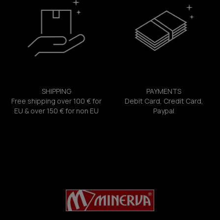
SHIPPING
PAYMENTS
Free shipping over 100 € for
Debit Card, Credit Card,
EU & over 150 € for non EU
Paypal