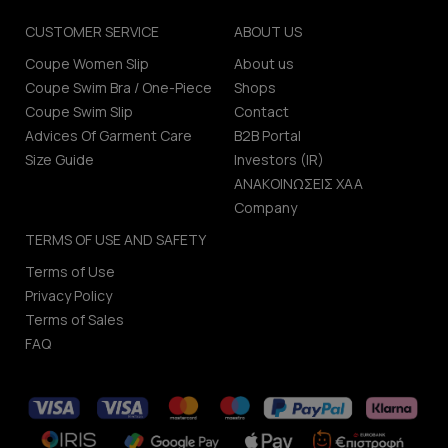
CUSTOMER SERVICE
ABOUT US
Coupe Women Slip
About us
Coupe Swim Bra / One-Piece
Shops
Coupe Swim Slip
Contact
Advices Of Garment Care
B2B Portal
Size Guide
Investors (IR)
ΑΝΑΚΟΙΝΩΣΕΙΣ ΧΑΑ
Company
TERMS OF USE AND SAFETY
Terms of Use
Privacy Policy
Terms of Sales
FAQ