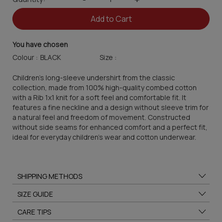
Add to Cart
You have chosen
Colour :
Size :
Children's long-sleeve undershirt from the classic
collection, made from 100% high-quality combed cotton
with a Rib 1x1 knit for a soft feel and comfortable fit. It
features a fine neckline and a design without sleeve trim for
a natural feel and freedom of movement. Constructed
without side seams for enhanced comfort and a perfect fit,
ideal for everyday children's wear and cotton underwear.
SHIPPING METHODS
SIZE GUIDE
CARE TIPS