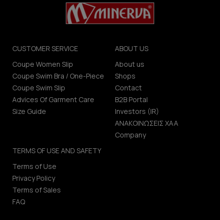
CUSTOMER SERVICE
ABOUT US
Coupe Women Slip
About us
Coupe Swim Bra / One-Piece
Shops
Coupe Swim Slip
Contact
Advices Of Garment Care
B2B Portal
Size Guide
Investors (IR)
ΑΝΑΚΟΙΝΩΣΕΙΣ ΧΑΑ
Company
TERMS OF USE AND SAFETY
Terms of Use
Privacy Policy
Terms of Sales
FAQ