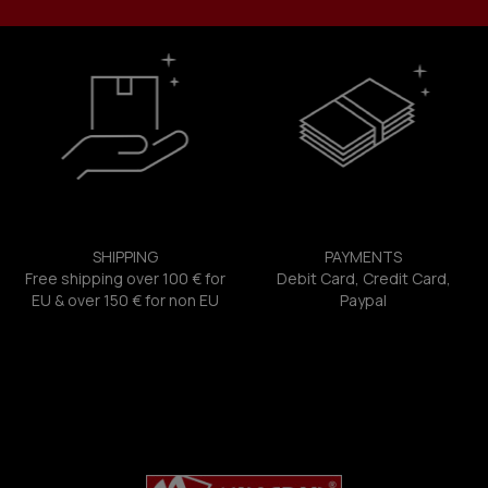
SHIPPING
PAYMENTS
Free shipping over 100 € for
Debit Card, Credit Card,
EU & over 150 € for non EU
Paypal