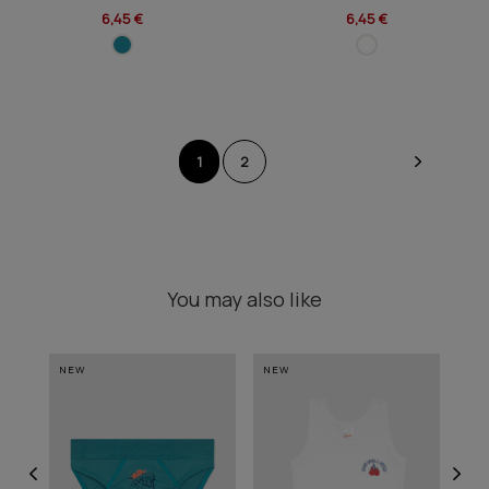
6,45 €
6,45 €
1
2
You may also like
NEW
NEW
NE