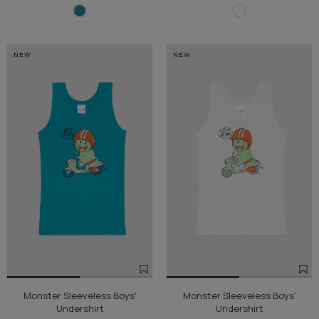
NEW
NEW
Monster Sleeveless Boys'
Monster Sleeveless Boys'
Undershirt
Undershirt