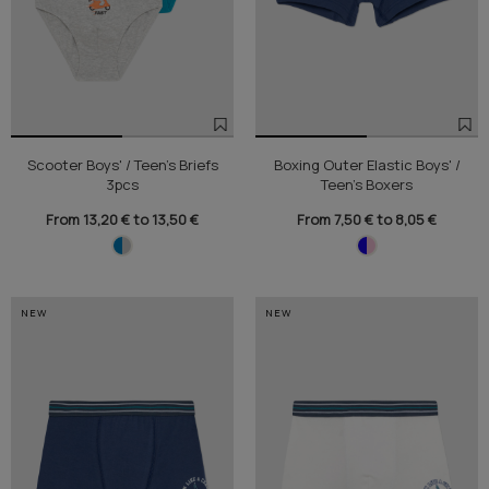
Scooter Boys' / Teen's Briefs
Boxing Outer Elastic Boys' /
3pcs
Teen's Boxers
From 13,20 € to 13,50 €
From 7,50 € to 8,05 €
NEW
NEW