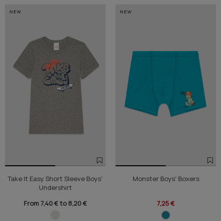
NEW
NEW
Take It Easy Short Sleeve Boys'
Monster Boys' Boxers
Undershirt
From 7,40 € to 8,20 €
7,25 €