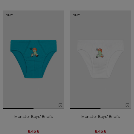
NEW
NEW
Monster Boys' Briefs
Monster Boys' Briefs
6,45 €
6,45 €