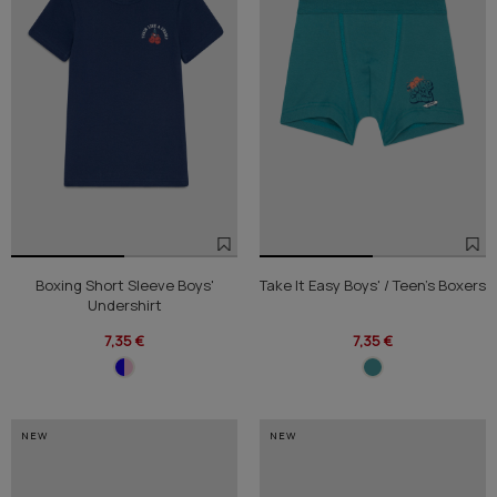
Boxing Short Sleeve Boys'
Take It Easy Boys' / Teen's Boxers
Undershirt
7,35 €
7,35 €
NEW
NEW