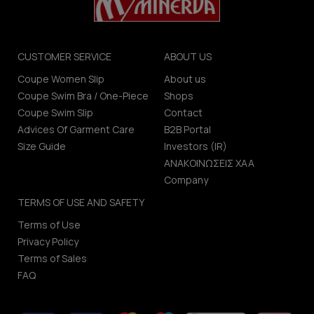
CUSTOMER SERVICE
ABOUT US
Coupe Women Slip
About us
Coupe Swim Bra / One-Piece
Shops
Coupe Swim Slip
Contact
Advices Of Garment Care
B2B Portal
Size Guide
Investors (IR)
ΑΝΑΚΟΙΝΩΣΕΙΣ ΧΑΑ
Company
TERMS OF USE AND SAFETY
Terms of Use
Privacy Policy
Terms of Sales
FAQ