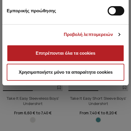
Εμπορικής προώθησης
Προβολή λεπτομερειών
Επιτρέπονται όλα τα cookies
Χρησιμοποιήστε μόνο τα απαραίτητα cookies
Take It Easy Sleeveless Boys'
Take It Easy Short Sleeve Boys'
Undershirt
Undershirt
From 6,60 € to 7,40 €
From 7,40 € to 8,20 €