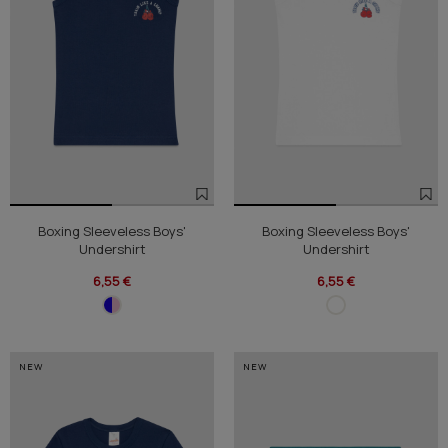
Boxing Sleeveless Boys'
Boxing Sleeveless Boys'
Undershirt
Undershirt
6,55 €
6,55 €
NEW
NEW