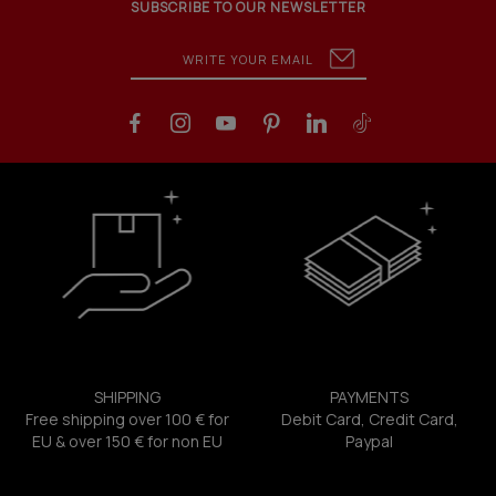
SUBSCRIBE TO OUR NEWSLETTER
SHIPPING
PAYMENTS
Free shipping over 100 € for
Debit Card, Credit Card,
EU & over 150 € for non EU
Paypal