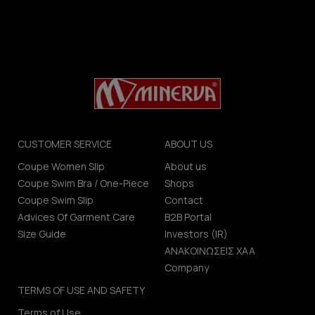
CUSTOMER SERVICE
ABOUT US
Coupe Women Slip
About us
Coupe Swim Bra / One-Piece
Shops
Coupe Swim Slip
Contact
Advices Of Garment Care
B2B Portal
Size Guide
Investors (IR)
ΑΝΑΚΟΙΝΩΣΕΙΣ ΧΑΑ
Company
TERMS OF USE AND SAFETY
Terms of Use