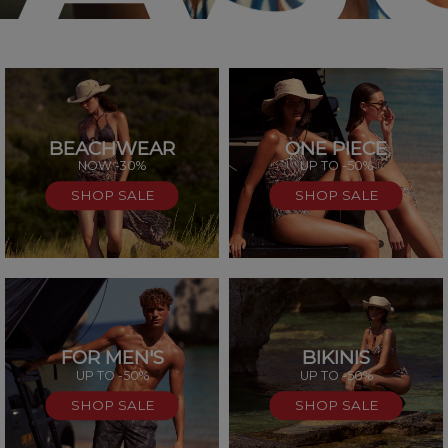
BEACHWEAR
ONE PIECE
SAL
NOW -30%
UP TO -50%
SHOP SALE
SHOP SALE
FOR MEN'S
BIKINIS
UP TO -50%
UP TO -50%
SHOP SALE
SHOP SALE