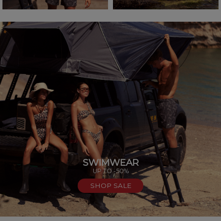
SWIMWEAR
UP TO -50%
SHOP SALE