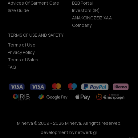
Advices Of Garment Care
B2B Portal
Size Guide
Investors (IR)
ΑΝΑΚΟΙΝΩΣΕΙΣ ΧΑΑ
Company
TERMS OF USE AND SAFETY
Terms of Use
Privacy Policy
Terms of Sales
FAQ
Minerva © 2009 - 2026 Minerva, All rights reserved.
development by
netwerk.gr