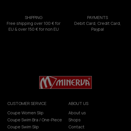
SHIPPING
PAYMENTS
Free shipping over 100 € for
Debit Card, Credit Card,
EU & over 150 € for non EU
Paypal
CUSTOMER SERVICE
ABOUT US
Coupe Women Slip
About us
Coupe Swim Bra / One-Piece
Shops
Coupe Swim Slip
Contact