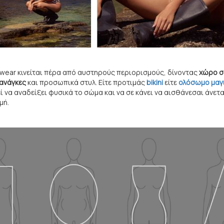
mwear κινείται πέρα από αυστηρούς περιορισμούς, δίνοντας
χώρο σ
ανάγκες
και προσωπικά στυλ. Είτε προτιμάς
bikini
είτε
ολόσωμο μαγ
 να αναδείξει φυσικά το σώμα και να σε κάνει να αισθάνεσαι άνετα
μή.