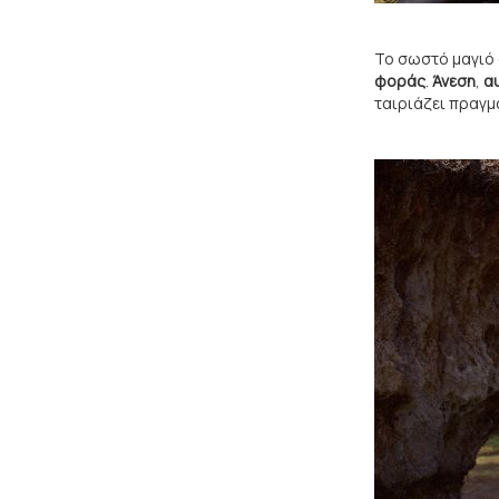
Το σωστό μαγιό 
φοράς
.
Άνεση
,
α
ταιριάζει πραγμ