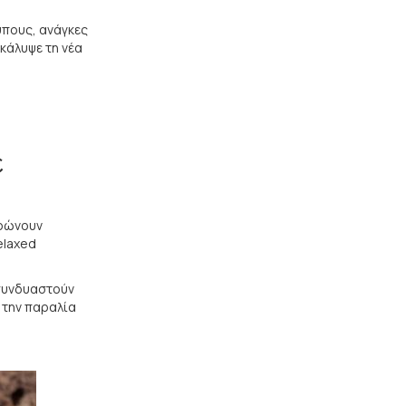
υπους, ανάγκες
κάλυψε τη νέα
ε
ηρώνουν
elaxed
συνδυαστούν
 την παραλία