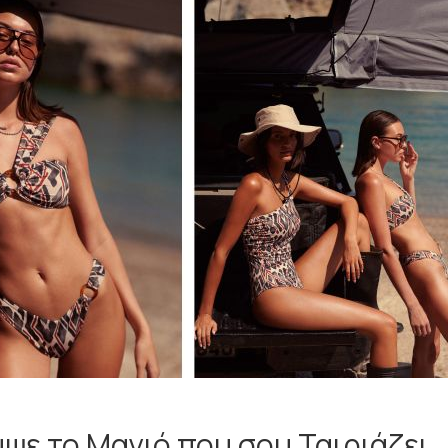
ψε το Μαγιό που σου Ταιριάζει