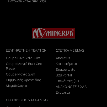
έκπτωση κάτω από 30%.
ΕΞΥΠΗΡΕΤΗΣΗ ΠΕΛΑΤΩΝ
ΣΧΕΤΙΚΑ ΜΕ ΕΜΑΣ
Coupe Γυναικεία Σλιπ
About us
Coupe Μαγιό Bra / One-
Καταστήματα
Piece
Επικοινωνία
Coupe Μαγιό Σλιπ
B2B Portal
Συμβουλές Φροντίδας
Επενδυτές (IR)
Μεγεθολόγιο
ΑΝΑΚΟΙΝΩΣΕΙΣ ΧΑΑ
Εταιρεία
ΟΡΟΙ ΧΡΗΣΗΣ & ΑΣΦΑΛΕΙΑΣ