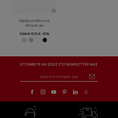
Εφηβικό Αθλητικό
Μποyst;aki
11,90 €
10,10 €
-15%
ΕΓΓΡΑΦΕΙΤΕ ΚΑΙ ΕΣΕΙΣ ΣΤΟ NEWSLETTER ΜΑΣ