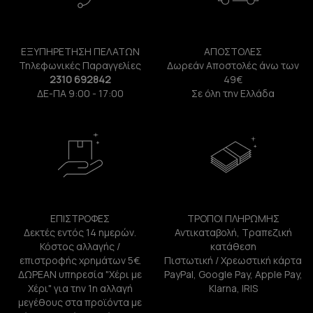
ΕΞΥΠΗΡΕΤΗΣΗ ΠΕΛΑΤΩΝ
ΑΠΟΣΤΟΛΕΣ
Τηλεφωνικές Παραγγελίες
Δωρεάν Αποστολές άνω των
2310 692842
49€
ΔΕ-ΠΑ 9:00 - 17:00
Σε όλη την Ελλάδα
ΕΠΙΣΤΡΟΦΕΣ
ΤΡΟΠΟΙ ΠΛΗΡΩΜΗΣ
Δεκτές εντός 14 ημερών.
Αντικαταβολή, Τραπεζική
Κόστος αλλαγής /
κατάθεση
επιστροφής χρημάτων 5€.
Πιστωτική / Χρεωστική κάρτα
ΔΩΡΕΑΝ υπηρεσία "Χέρι με
PayPal, Google Pay, Apple Pay,
Χέρι" για την 1η αλλαγή
Klarna, IRIS
μεγέθους στα προϊόντα με