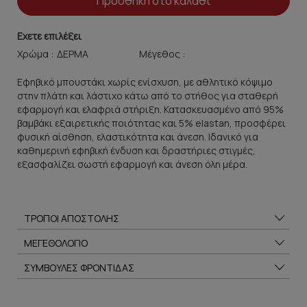
Προσθήκη στο καλάθι
Εχετε επιλέξει
Χρώμα :
Μέγεθος :
Εφηβικό μπουστάκι χωρίς ενίσχυση, με αθλητικό κόψιμο
στην πλάτη και λάστιχο κάτω από το στήθος για σταθερή
εφαρμογή και ελαφριά στήριξη. Κατασκευασμένο από 95%
βαμβάκι εξαιρετικής ποιότητας και 5% elastan, προσφέρει
φυσική αίσθηση, ελαστικότητα και άνεση. Ιδανικό για
καθημερινή εφηβική ένδυση και δραστήριες στιγμές,
εξασφαλίζει σωστή εφαρμογή και άνεση όλη μέρα.
ΤΡΟΠΟΙ ΑΠΟΣΤΟΛΗΣ
ΜΕΓΕΘΟΛΟΓΙΟ
ΣΥΜΒΟΥΛΕΣ ΦΡΟΝΤΙΔΑΣ