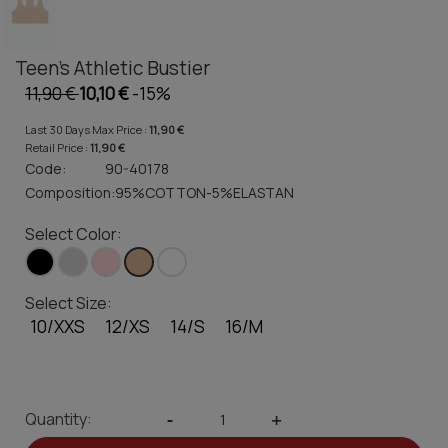
Teen's Athletic Bustier
11,90 €
10,10 €
-15%
Last 30 Days Max Price :
11,90 €
Retail Price :
11,90 €
Code:
90-40178
Composition:
95%COTTON-5%ELASTAN
Select Color:
Select Size:
10/XXS
12/XS
14/S
16/M
Quantity:
-
+