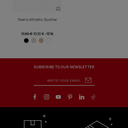
Teen's Athletic Bustier
11,90 €
10,10 €
-15%
SUBSCRIBE TO OUR NEWSLETTER