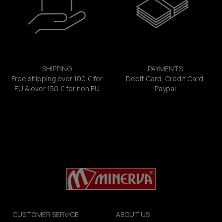
SHIPPING
PAYMENTS
Free shipping over 100 € for
Debit Card, Credit Card,
EU & over 150 € for non EU
Paypal
CUSTOMER SERVICE
ABOUT US