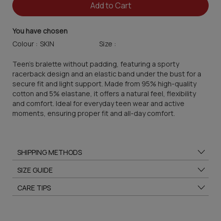
Add to Cart
You have chosen
Colour :
Size :
Teen's bralette without padding, featuring a sporty
racerback design and an elastic band under the bust for a
secure fit and light support. Made from 95% high-quality
cotton and 5% elastane, it offers a natural feel, flexibility
and comfort. Ideal for everyday teen wear and active
moments, ensuring proper fit and all-day comfort.
SHIPPING METHODS
SIZE GUIDE
CARE TIPS