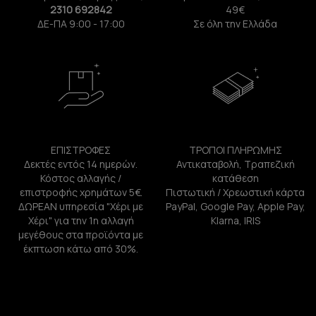
2310 692842
49€
ΔΕ-ΠΑ 9:00 - 17:00
Σε όλη την Ελλάδα
ΕΠΙΣΤΡΟΦΕΣ
ΤΡΟΠΟΙ ΠΛΗΡΩΜΗΣ
Δεκτές εντός 14 ημερών.
Αντικαταβολή, Τραπεζική
Κόστος αλλαγής /
κατάθεση
επιστροφής χρημάτων 5€.
Πιστωτική / Χρεωστική κάρτα
ΔΩΡΕΑΝ υπηρεσία "Χέρι με
PayPal, Google Pay, Apple Pay,
Χέρι" για την 1η αλλαγή
Klarna, IRIS
μεγέθους στα προϊόντα με
έκπτωση κάτω από 30%.