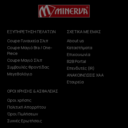
ΕΞΥΠΗΡΕΤΗΣΗ ΠΕΛΑΤΩΝ
ΣΧΕΤΙΚΑ ΜΕ ΕΜΑΣ
Coupe Γυναικεία Σλιπ
About us
Coupe Μαγιό Bra / One-
Καταστήματα
Piece
Επικοινωνία
Coupe Μαγιό Σλιπ
B2B Portal
Συμβουλές Φροντίδας
Επενδυτές (IR)
Μεγεθολόγιο
ΑΝΑΚΟΙΝΩΣΕΙΣ ΧΑΑ
Εταιρεία
ΟΡΟΙ ΧΡΗΣΗΣ & ΑΣΦΑΛΕΙΑΣ
Οροι χρήσης
Πολιτική Απορρήτου
Όροι Πωλήσεων
Συχνές Ερωτήσεις