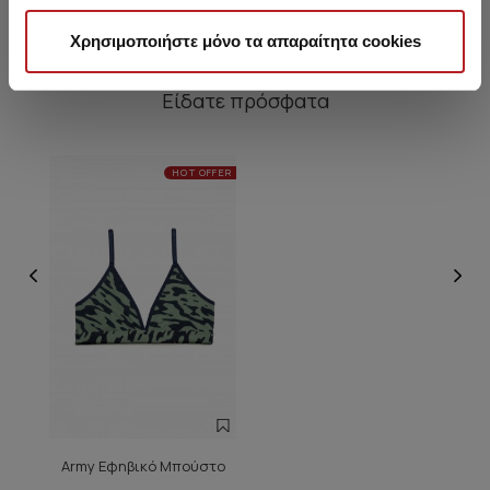
Χρησιμοποιήστε μόνο τα απαραίτητα cookies
Είδατε πρόσφατα
HOT OFFER
Army Εφηβικό Μπούστο