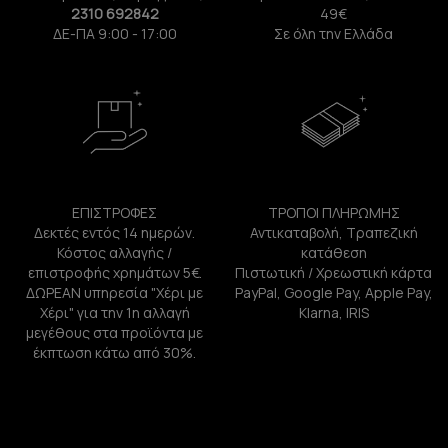
2310 692842
49€
ΔΕ-ΠΑ 9:00 - 17:00
Σε όλη την Ελλάδα
ΕΠΙΣΤΡΟΦΕΣ
ΤΡΟΠΟΙ ΠΛΗΡΩΜΗΣ
Δεκτές εντός 14 ημερών.
Αντικαταβολή, Τραπεζική
Κόστος αλλαγής /
κατάθεση
επιστροφής χρημάτων 5€.
Πιστωτική / Χρεωστική κάρτα
ΔΩΡΕΑΝ υπηρεσία "Χέρι με
PayPal, Google Pay, Apple Pay,
Χέρι" για την 1η αλλαγή
Klarna, IRIS
μεγέθους στα προϊόντα με
έκπτωση κάτω από 30%.