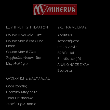
ΕΞΥΠΗΡΕΤΗΣΗ ΠΕΛΑΤΩΝ
ΣΧΕΤΙΚΑ ΜΕ ΕΜΑΣ
Coupe Γυναικεία Σλιπ
About us
Coupe Μαγιό Bra / One-
Καταστήματα
Piece
Επικοινωνία
Coupe Μαγιό Σλιπ
B2B Portal
Συμβουλές Φροντίδας
Επενδυτές (IR)
Μεγεθολόγιο
ΑΝΑΚΟΙΝΩΣΕΙΣ ΧΑΑ
Εταιρεία
ΟΡΟΙ ΧΡΗΣΗΣ & ΑΣΦΑΛΕΙΑΣ
Οροι χρήσης
Πολιτική Απορρήτου
Όροι Πωλήσεων
Συχνές Ερωτήσεις