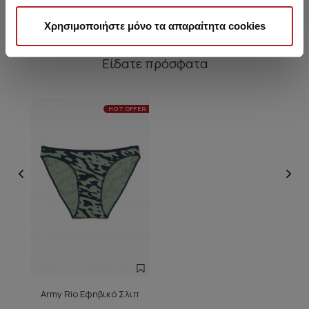
Χρησιμοποιήστε μόνο τα απαραίτητα cookies
Είδατε πρόσφατα
HOT OFFER
Army Rio Εφηβικό Σλιπ