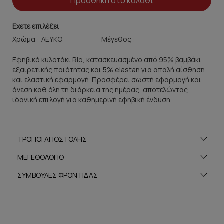
Προσθήκη στο καλάθι
Εχετε επιλέξει
Χρώμα :
Μέγεθος :
Εφηβικό κυλοτάκι Rio, κατασκευασμένο από 95% βαμβάκι
εξαιρετικής ποιότητας και 5% elastan για απαλή αίσθηση
και ελαστική εφαρμογή. Προσφέρει σωστή εφαρμογή και
άνεση καθ όλη τη διάρκεια της ημέρας, αποτελώντας
ιδανική επιλογή για καθημερινή εφηβική ένδυση.
ΤΡΟΠΟΙ ΑΠΟΣΤΟΛΗΣ
ΜΕΓΕΘΟΛΟΓΙΟ
ΣΥΜΒΟΥΛΕΣ ΦΡΟΝΤΙΔΑΣ