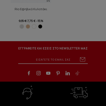
Rio Εφηβικό Κυλοτάκι
9,15 €
7,75 €
-15%
ΕΓΓΡΑΦΕΙΤΕ ΚΑΙ ΕΣΕΙΣ ΣΤΟ NEWSLETTER ΜΑΣ