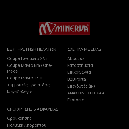
ΕΞΥΠΗΡΕΤΗΣΗ ΠΕΛΑΤΩΝ
ΣΧΕΤΙΚΑ ΜΕ ΕΜΑΣ
Coupe Γυναικεία Σλιπ
About us
Coupe Μαγιό Bra / One-
Καταστήματα
Piece
Επικοινωνία
Coupe Μαγιό Σλιπ
B2B Portal
Συμβουλές Φροντίδας
Επενδυτές (IR)
Μεγεθολόγιο
ΑΝΑΚΟΙΝΩΣΕΙΣ ΧΑΑ
Εταιρεία
ΟΡΟΙ ΧΡΗΣΗΣ & ΑΣΦΑΛΕΙΑΣ
Οροι χρήσης
Πολιτική Απορρήτου