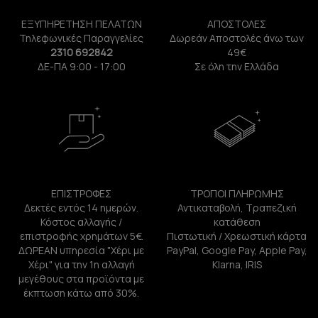
ΕΞΥΠΗΡΕΤΗΣΗ ΠΕΛΑΤΩΝ
ΑΠΟΣΤΟΛΕΣ
Τηλεφωνικές Παραγγελίες
Δωρεάν Αποστολές άνω των
2310 692842
49€
ΔΕ-ΠΑ 9:00 - 17:00
Σε όλη την Ελλάδα
ΕΠΙΣΤΡΟΦΕΣ
ΤΡΟΠΟΙ ΠΛΗΡΩΜΗΣ
Δεκτές εντός 14 ημερών.
Αντικαταβολή, Τραπεζική
Κόστος αλλαγής /
κατάθεση
επιστροφής χρημάτων 5€.
Πιστωτική / Χρεωστική κάρτα
ΔΩΡΕΑΝ υπηρεσία "Χέρι με
PayPal, Google Pay, Apple Pay,
Χέρι" για την 1η αλλαγή
Klarna, IRIS
μεγέθους στα προϊόντα με
έκπτωση κάτω από 30%.