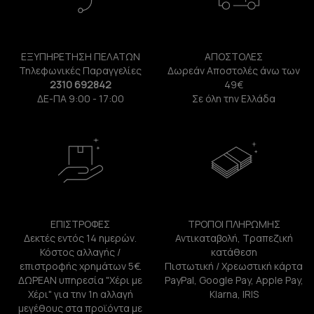
ΕΞΥΠΗΡΕΤΗΣΗ ΠΕΛΑΤΩΝ
ΑΠΟΣΤΟΛΕΣ
Τηλεφωνικές Παραγγελίες
Δωρεάν Αποστολές άνω των
2310 692842
49€
ΔΕ-ΠΑ 9:00 - 17:00
Σε όλη την Ελλάδα
ΕΠΙΣΤΡΟΦΕΣ
ΤΡΟΠΟΙ ΠΛΗΡΩΜΗΣ
Δεκτές εντός 14 ημερών.
Αντικαταβολή, Τραπεζική
Κόστος αλλαγής /
κατάθεση
επιστροφής χρημάτων 5€.
Πιστωτική / Χρεωστική κάρτα
ΔΩΡΕΑΝ υπηρεσία "Χέρι με
PayPal, Google Pay, Apple Pay,
Χέρι" για την 1η αλλαγή
Klarna, IRIS
μεγέθους στα προϊόντα με