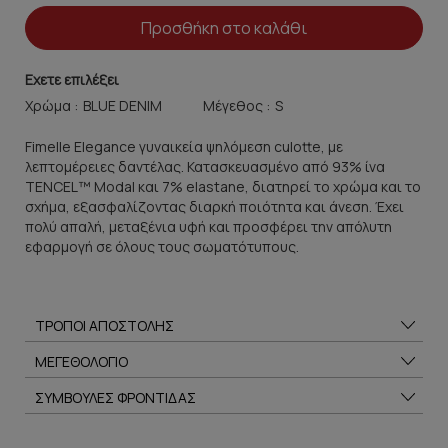
Προσθήκη στο καλάθι
Εχετε επιλέξει
Χρώμα :
Μέγεθος :
Fimelle Elegance γυναικεία ψηλόμεση culotte, με
λεπτομέρειες δαντέλας. Κατασκευασμένο από 93% ίνα
TENCEL™ Modal και 7% elastane, διατηρεί το χρώμα και το
σχήμα, εξασφαλίζοντας διαρκή ποιότητα και άνεση. Έχει
πολύ απαλή, μεταξένια υφή και προσφέρει την απόλυτη
εφαρμογή σε όλους τους σωματότυπους.
ΤΡΟΠΟΙ ΑΠΟΣΤΟΛΗΣ
ΜΕΓΕΘΟΛΟΓΙΟ
ΣΥΜΒΟΥΛΕΣ ΦΡΟΝΤΙΔΑΣ