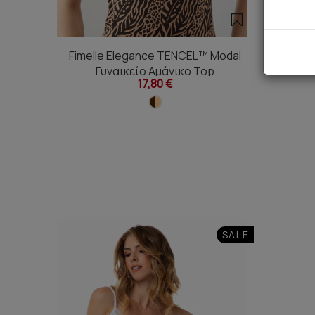
Fimelle Elegance TENCEL™ Modal
Fimell
Γυναικείο Αμάνικο Top
Γυναικ
17,80 €
SALE