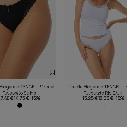
e Elegance TENCEL™ Modal
Fimelle Elegance TENCEL™ 
Γυναικείο String
Γυναικείο Rio Σλιπ
17,40 €
14,75 €
-15%
15,25 €
12,95 €
-15%