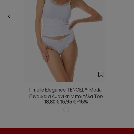
Fimelle Elegance TENCEL™ Modal
Γυναικεία Αμάνικη Μπριτέλα Top
18,80 €
15,95 €
-15%