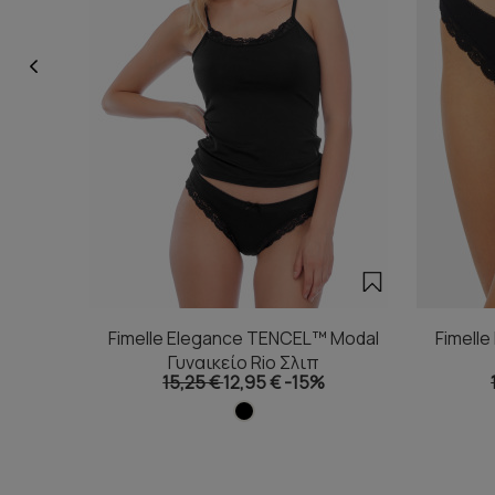
Fimelle Elegance TENCEL™ Modal
Fimell
Γυναικείο Rio Σλιπ
15,25 €
12,95 €
-15%