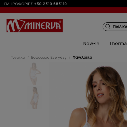
ΠΛΗΡΟΦΟΡΙΕΣ
+30 2310 683110
ΠΑΙΔΙΚ
New-In
Therma
Γυναίκα
Εσώρουχα Everyday
Φανελάκια