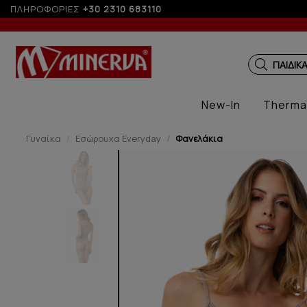
ΠΛΗΡΟΦΟΡΙΕΣ
+30 2310 683110
ΠΑΙΔΙΚ
New-In
Therma
Γυναίκα
Εσώρουχα Everyday
Φανελάκια