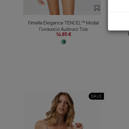
Fimelle Elegance TENCEL™ Modal
Fimell
Γυναικείο Αμάνικο Top
Γ
14,85 €
SALE