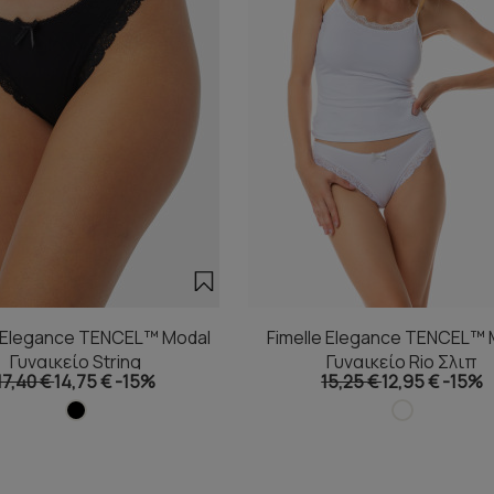
e Elegance TENCEL™ Modal
Fimelle Elegance TENCEL™ 
Γυναικείο String
Γυναικείο Rio Σλιπ
17,40 €
14,75 €
-15%
15,25 €
12,95 €
-15%