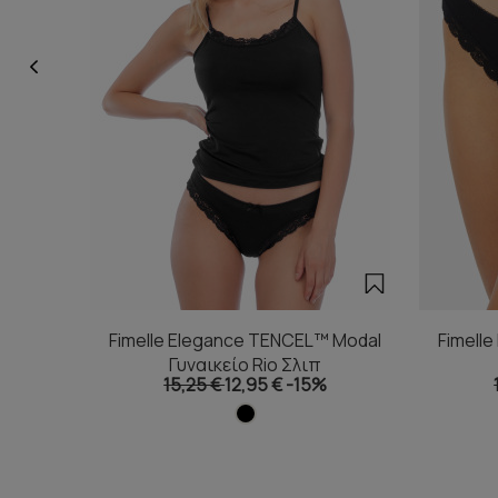
Fimelle Elegance TENCEL™ Modal
Fimell
Γυναικείο Rio Σλιπ
15,25 €
12,95 €
-15%