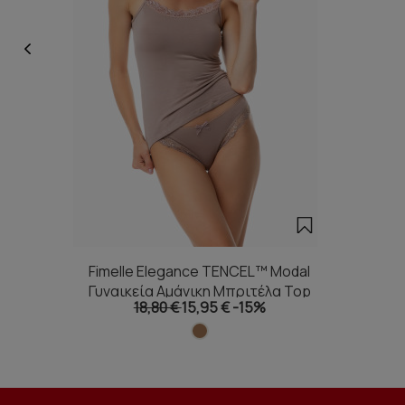
Fimelle Elegance TENCEL™ Modal
Γυναικεία Αμάνικη Μπριτέλα Top
18,80 €
15,95 €
-15%