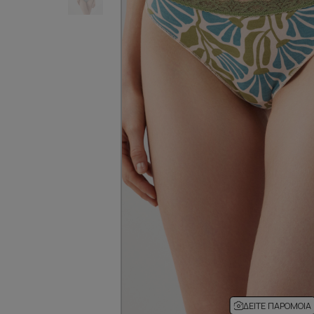
ΔΕΊΤΕ ΠΑΡΌΜΟΙΑ