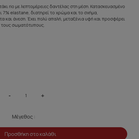
οτάκι rio με λεπτομέρειες δαντέλας στη μέση. Κατασκευασμένο
 7% elastane, διατηρεί το χρώμα και το σχήμα,
α και άνεση. Έχει πολύ απαλή, μεταξένια υφή και προσφέρει
ς τους σωματότυπους.
-
+
Μέγεθος :
Προσθήκη στο καλάθι