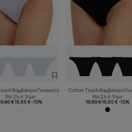
Touch Βαμβακερό Γυναικείο
Cotton Touch Βαμβακερό Γυν
Rio Σλιπ 3τμχ
Rio Σλιπ 3τμχ
19,60 €
16,65 €
-15%
19,60 €
16,65 €
-15%