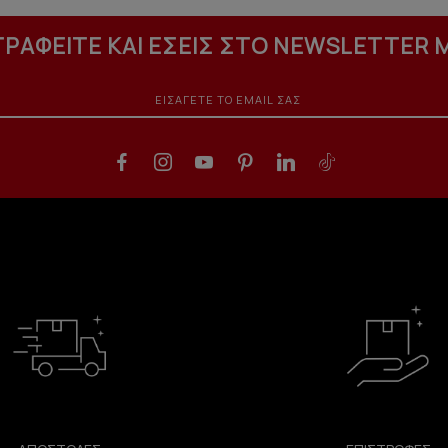
ΓΡΑΦΕΙΤΕ ΚΑΙ ΕΣΕΙΣ ΣΤΟ NEWSLETTER 