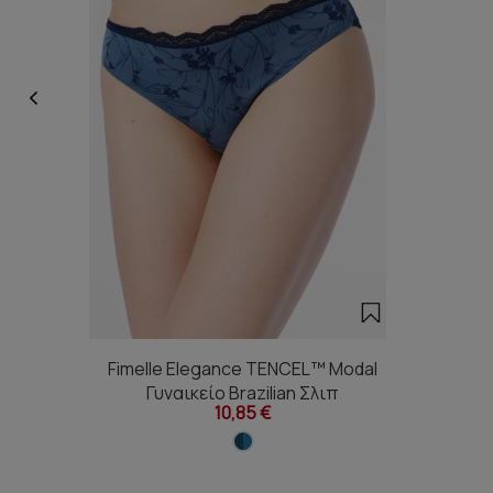
Fimelle Elegance TENCEL™ Modal
Γυναικείο Brazilian Σλιπ
10,85 €