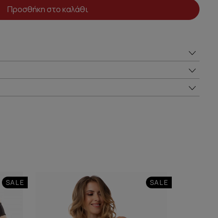
Προσθήκη στο καλάθι
SALE
SALE