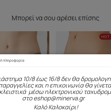
Μπορεί να σου αρέσει επίσης
HOT
κή πληροφορία
ιάστημα 10/8 έως 16/8 δεν θα δρομολογ
παραγγελίες και η επικοινωνία θα γίνετα
κλειστικά μέσω ηλεκτρονικού ταχυδρο
στο eshop@minerva.gr
Καλό Καλοκαίρι!