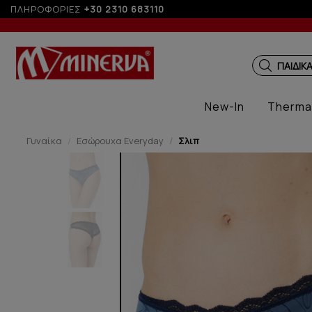
ΠΛΗΡΟΦΟΡΙΕΣ
+30 2310 683110
ΠΑΙΔΙΚ
New-In
Therma
Γυναίκα
Εσώρουχα Everyday
Σλιπ