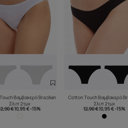
Touch Βαμβακερό Brazilian
Cotton Touch Βαμβακερό Bra
Σλιπ 2τμχ
Σλιπ 2τμχ
12,90 €
10,95 €
-15%
12,90 €
10,95 €
-15%