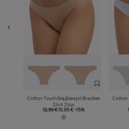
Cotton Touch Βαμβακερό Brazilian
Cotton 
Σλιπ 2τμχ
12,90 €
10,95 €
-15%