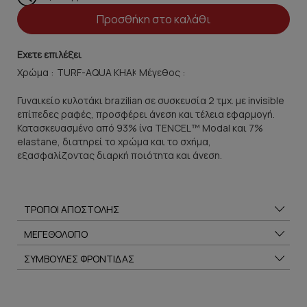
Προσθήκη στο καλάθι
Εχετε επιλέξει
Χρώμα :
Μέγεθος :
Γυναικείο κυλοτάκι brazilian σε συσκευσία 2 τμχ. με invisible
επίπεδες ραφές, προσφέρει άνεση και τέλεια εφαρμογή.
Κατασκευασμένο από 93% ίνα TENCEL™ Modal και 7%
elastane, διατηρεί το χρώμα και το σχήμα,
εξασφαλίζοντας διαρκή ποιότητα και άνεση.
ΤΡΟΠΟΙ ΑΠΟΣΤΟΛΗΣ
ΜΕΓΕΘΟΛΟΓΙΟ
ΣΥΜΒΟΥΛΕΣ ΦΡΟΝΤΙΔΑΣ