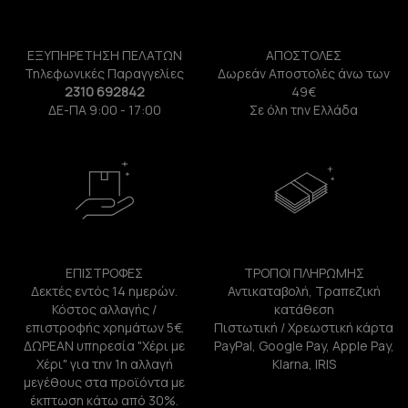
ΕΞΥΠΗΡΕΤΗΣΗ ΠΕΛΑΤΩΝ
ΑΠΟΣΤΟΛΕΣ
Τηλεφωνικές Παραγγελίες
Δωρεάν Αποστολές άνω των
2310 692842
49€
ΔΕ-ΠΑ 9:00 - 17:00
Σε όλη την Ελλάδα
ΕΠΙΣΤΡΟΦΕΣ
ΤΡΟΠΟΙ ΠΛΗΡΩΜΗΣ
Δεκτές εντός 14 ημερών.
Αντικαταβολή, Τραπεζική
Κόστος αλλαγής /
κατάθεση
επιστροφής χρημάτων 5€.
Πιστωτική / Χρεωστική κάρτα
ΔΩΡΕΑΝ υπηρεσία "Χέρι με
PayPal, Google Pay, Apple Pay,
Χέρι" για την 1η αλλαγή
Klarna, IRIS
μεγέθους στα προϊόντα με
έκπτωση κάτω από 30%.