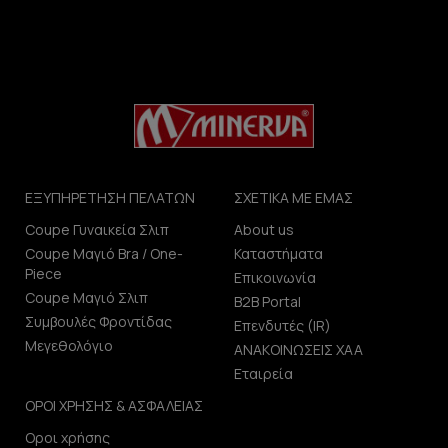
ΕΞΥΠΗΡΕΤΗΣΗ ΠΕΛΑΤΩΝ
ΣΧΕΤΙΚΑ ΜΕ ΕΜΑΣ
Coupe Γυναικεία Σλιπ
About us
Coupe Μαγιό Bra / One-
Καταστήματα
Piece
Επικοινωνία
Coupe Μαγιό Σλιπ
B2B Portal
Συμβουλές Φροντίδας
Επενδυτές (IR)
Μεγεθολόγιο
ΑΝΑΚΟΙΝΩΣΕΙΣ ΧΑΑ
Εταιρεία
ΟΡΟΙ ΧΡΗΣΗΣ & ΑΣΦΑΛΕΙΑΣ
Οροι χρήσης