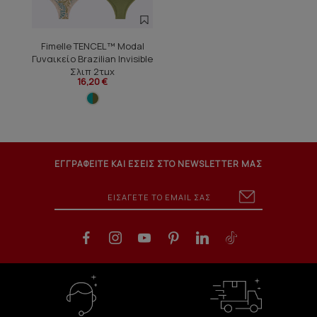
Fimelle TENCEL™ Modal
Γυναικείο Brazilian Invisible
Σλιπ 2τμχ
16,20 €
ΕΓΓΡΑΦΕΙΤΕ ΚΑΙ ΕΣΕΙΣ ΣΤΟ NEWSLETTER ΜΑΣ