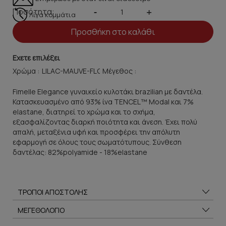
Ποσότητα:
-
+
Λίγα κομμάτια
Προσθήκη στο καλάθι
Εχετε επιλέξει
Χρώμα :
Μέγεθος :
Fimelle Elegance γυναικείο κυλοτάκι brazilian με δαντέλα.
Κατασκευασμένο από 93% ίνα TENCEL™ Modal και 7%
elastane, διατηρεί το χρώμα και το σχήμα,
εξασφαλίζοντας διαρκή ποιότητα και άνεση. Έχει πολύ
απαλή, μεταξένια υφή και προσφέρει την απόλυτη
εφαρμογή σε όλους τους σωματότυπους. Σύνθεση
δαντέλας: 82%polyamide - 18%elastane
ΤΡΟΠΟΙ ΑΠΟΣΤΟΛΗΣ
ΜΕΓΕΘΟΛΟΓΙΟ