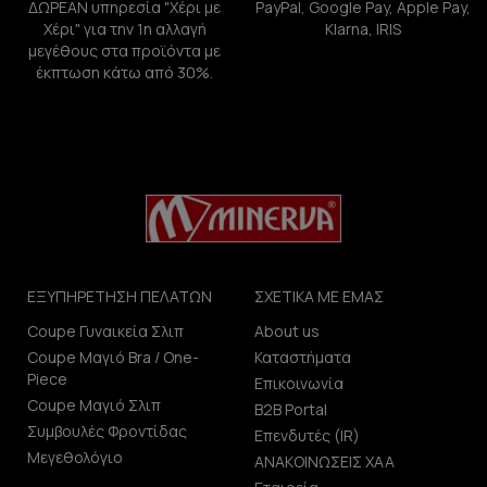
ΔΩΡΕΑΝ υπηρεσία "Χέρι με
PayPal, Google Pay, Apple Pay,
Χέρι" για την 1η αλλαγή
Klarna, IRIS
μεγέθους στα προϊόντα με
έκπτωση κάτω από 30%.
ΕΞΥΠΗΡΕΤΗΣΗ ΠΕΛΑΤΩΝ
ΣΧΕΤΙΚΑ ΜΕ ΕΜΑΣ
Coupe Γυναικεία Σλιπ
About us
Coupe Μαγιό Bra / One-
Καταστήματα
Piece
Επικοινωνία
Coupe Μαγιό Σλιπ
B2B Portal
Συμβουλές Φροντίδας
Επενδυτές (IR)
Μεγεθολόγιο
ΑΝΑΚΟΙΝΩΣΕΙΣ ΧΑΑ